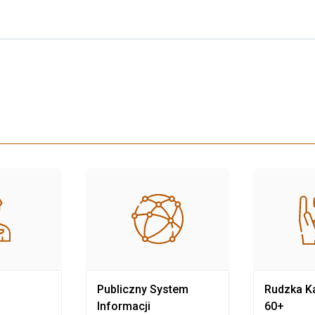
Publiczny System
Rudzka Ka
Informacji
60+