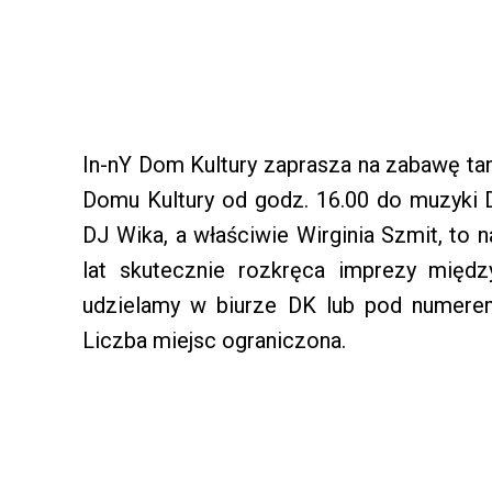
In-nY Dom Kultury zaprasza na zabawę ta
Domu Kultury od godz. 16.00 do muzyki D
DJ Wika, a właściwie Wirginia Szmit, to n
lat skutecznie rozkręca imprezy międz
udzielamy w biurze DK lub pod numerem
Liczba miejsc ograniczona.