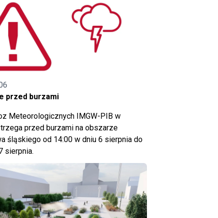
06
e przed burzami
noz Meteorologicznych IMGW-PIB w
trzega przed burzami na obszarze
 śląskiego od 14:00 w dniu 6 sierpnia do
7 sierpnia.