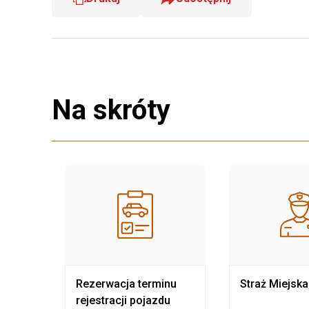
Na skróty
nia
Rezerwacja terminu
Straż Miejska
rejestracji pojazdu