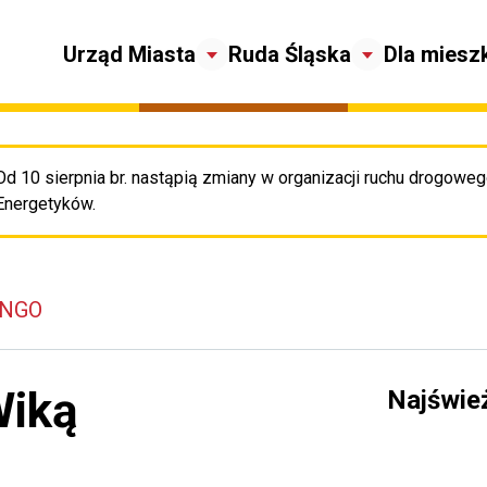
Urząd Miasta
Ruda Śląska
Dla miesz
Od 10 sierpnia br. nastąpią zmiany w organizacji ruchu drogowego
Pr
Energetyków.
 NGO
Wiką
Najświe