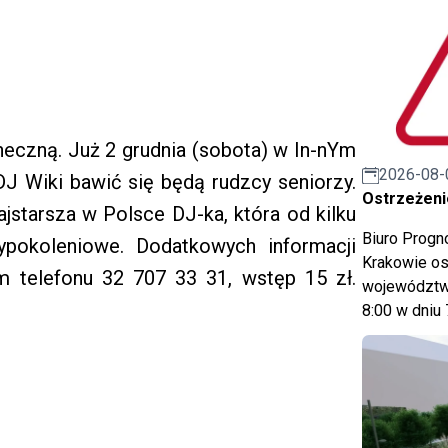
neczną. Już 2 grudnia (sobota) w In-nYm
2026-08-
J Wiki bawić się będą rudzcy seniorzy.
Ostrzeżeni
ajstarsza w Polsce DJ-ka, która od kilku
Biuro Prog
ypokoleniowe. Dodatkowych informacji
Krakowie os
 telefonu 32 707 33 31, wstęp 15 zł.
województwa
8:00 w dniu 