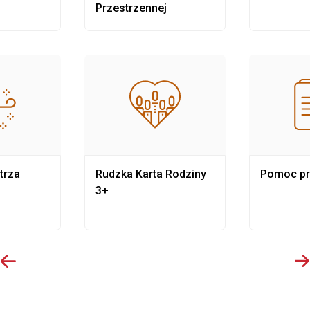
Przestrzennej
trza
Rudzka Karta Rodziny
Pomoc p
3+