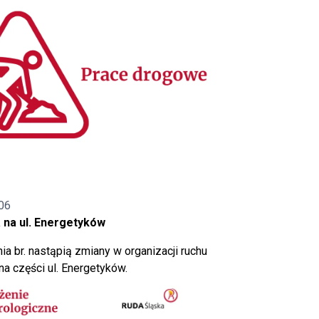
06
 na ul. Energetyków
ia br. nastąpią zmiany w organizacji ruchu
a części ul. Energetyków.