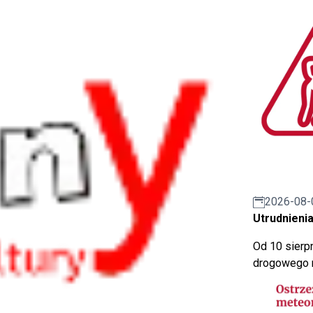
2026-08-
Utrudnienia
Od 10 sierpn
drogowego n