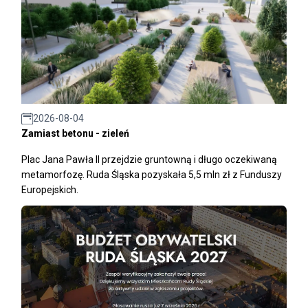
2026-08-04
Zamiast betonu - zieleń
Plac Jana Pawła II przejdzie gruntowną i długo oczekiwaną
metamorfozę. Ruda Śląska pozyskała 5,5 mln zł z Funduszy
Europejskich.