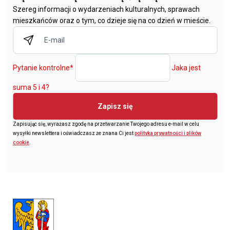
Szereg informacji o wydarzeniach kulturalnych, sprawach
mieszkańców oraz o tym, co dzieje się na co dzień w mieście.
Pytanie kontrolne
*
Jaka jest
suma 5 i 4?
Zapisz się
Zapisując się, wyrażasz zgodę na przetwarzanie Twojego adresu e-mail w celu
wysyłki newslettera i oświadczasz że znana Ci jest
polityka prywatności i plików
cookie
.