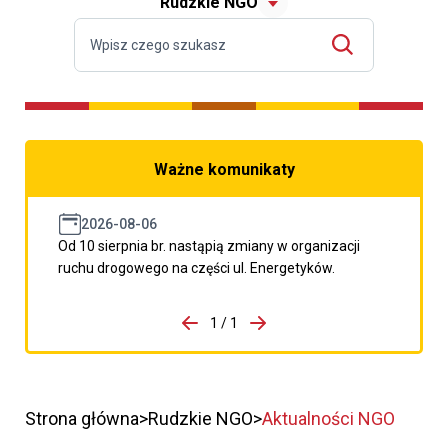
Rudzkie NGO
Ważne komunikaty
2026-08-06
Od 10 sierpnia br. nastąpią zmiany w organizacji
ruchu drogowego na części ul. Energetyków.
do porzpedniego komunikatu
1 / 1
Przejdź do następnego kom
Strona główna
Rudzkie NGO
Aktualności NGO