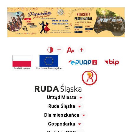
Urząd Miasta
Ruda Śląska
Dla mieszkańca
Gospodarka