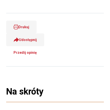
Drukuj
Udostępnij
Prześlij opinię
Na skróty