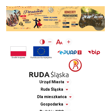
Urząd Miasta
Ruda Śląska
Dla mieszkańca
Gospodarka