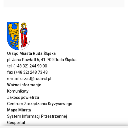
Urząd Miasta Ruda Śląska
pl. Jana Pawła II 6, 41-709 Ruda Śląska
tel. (+48 32) 244 90 00
fax (+48 32) 248 73 48
e-mail: urzad@ruda-sl.pl
Ważne informacje
Komunikaty
Jakość powietrza
Centrum Zarządzania Kryzysowego
Mapa Miasta
System Informacji Przestrzennej
Geoportal