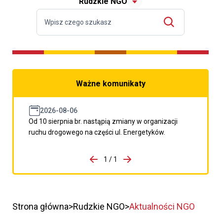
Rudzkie NGO
Ważne komunikaty
2026-08-06
Od 10 sierpnia br. nastąpią zmiany w organizacji
ruchu drogowego na części ul. Energetyków.
do porzpedniego komunikatu
1 / 1
Przejdź do następnego kom
Strona główna
Rudzkie NGO
Aktualności NGO