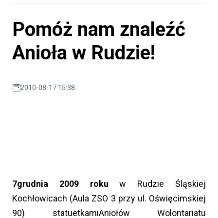
Pomóż nam znaleźć
Anioła w Rudzie!
2010-08-17 15:38
7
grudnia 2009 roku
w Rudzie Śląskiej
Kochłowicach (Aula ZSO 3 przy ul. Oświęcimskiej
90) statuetkami
Aniołów Wolontariatu