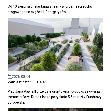
Od 10 sierpnia br. nastąpią zmiany w organizacji ruchu
drogowego na części ul. Energetyków.
2026-08-04
Zamiast betonu - zieleń
Plac Jana Pawła II przejdzie gruntowną i długo oczekiwaną
metamorfozę. Ruda Śląska pozyskała 5,5 mln zł z Funduszy
Europejskich.