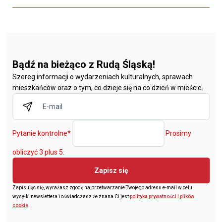
Bądź na bieżąco z Rudą Śląską!
Szereg informacji o wydarzeniach kulturalnych, sprawach
mieszkańców oraz o tym, co dzieje się na co dzień w mieście.
Pytanie kontrolne
*
Prosimy
obliczyć 3 plus 5.
Zapisz się
Zapisując się, wyrażasz zgodę na przetwarzanie Twojego adresu e-mail w celu
wysyłki newslettera i oświadczasz że znana Ci jest
polityka prywatności i plików
cookie
.