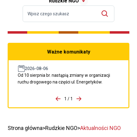
Rudzkie NGO
Ważne komunikaty
2026-08-06
Od 10 sierpnia br. nastąpią zmiany w organizacji
ruchu drogowego na części ul. Energetyków.
do porzpedniego komunikatu
1 / 1
Przejdź do następnego kom
Strona główna
Rudzkie NGO
Aktualności NGO