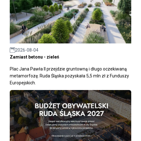
2026-08-04
Zamiast betonu - zieleń
Plac Jana Pawła II przejdzie gruntowną i długo oczekiwaną
metamorfozę. Ruda Śląska pozyskała 5,5 mln zł z Funduszy
Europejskich.