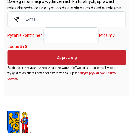
Szereg informacji o wydarzeniach kulturalnych, sprawach
mieszkańców oraz o tym, co dzieje się na co dzień w mieście.
Pytanie kontrolne
*
Prosimy
dodać 3 i 8.
Zapisz się
Zapisując się, wyrażasz zgodę na przetwarzanie Twojego adresu e-mail w celu
wysyłki newslettera i oświadczasz że znana Ci jest
polityka prywatności i plików
cookie
.