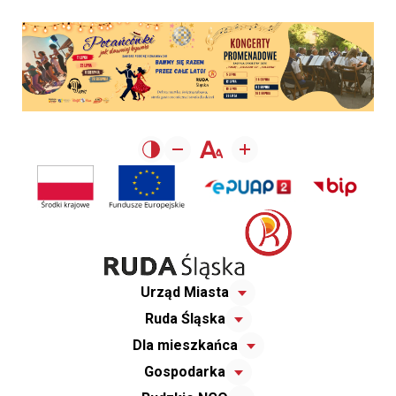
Urząd Miasta
Ruda Śląska
Dla mieszkańca
Gospodarka