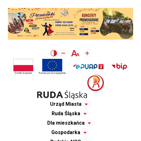
Urząd Miasta
Ruda Śląska
Dla mieszkańca
Gospodarka