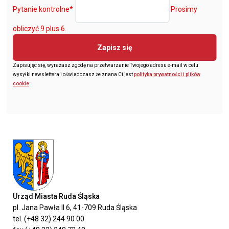
Pytanie kontrolne
*
Prosimy
obliczyć 9 plus 6.
Zapisz się
Zapisując się, wyrażasz zgodę na przetwarzanie Twojego adresu e-mail w celu
wysyłki newslettera i oświadczasz że znana Ci jest
polityka prywatności i plików
cookie
.
Urząd Miasta Ruda Śląska
pl. Jana Pawła II 6, 41-709 Ruda Śląska
tel. (+48 32) 244 90 00