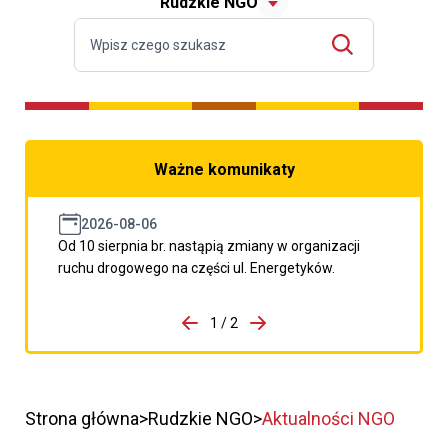
Rudzkie NGO
Ważne komunikaty
2026-08-06
Od 10 sierpnia br. nastąpią zmiany w organizacji
ruchu drogowego na części ul. Energetyków.
do porzpedniego komunikatu
1 / 2
Przejdź do następnego kom
Strona główna
Rudzkie NGO
Aktualności NGO