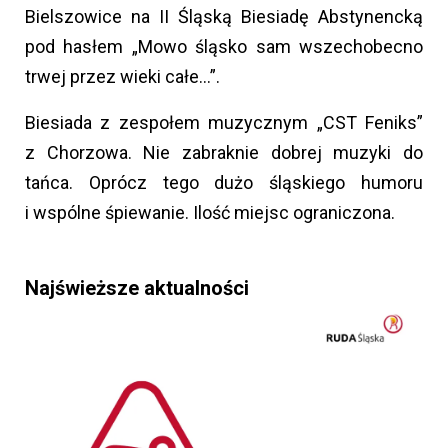
Bielszowice na II Śląską Biesiadę Abstynencką
pod hasłem „Mowo śląsko sam wszechobecno
trwej przez wieki całe…”.
Biesiada z zespołem muzycznym „CST Feniks”
z Chorzowa. Nie zabraknie dobrej muzyki do
tańca. Oprócz tego dużo śląskiego humoru
i wspólne śpiewanie. Ilość miejsc ograniczona.
Najświeższe aktualności