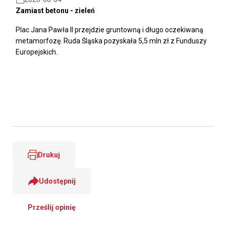
Zamiast betonu - zieleń
Plac Jana Pawła II przejdzie gruntowną i długo oczekiwaną
metamorfozę. Ruda Śląska pozyskała 5,5 mln zł z Funduszy
Europejskich.
Drukuj
Udostępnij
Prześlij opinię