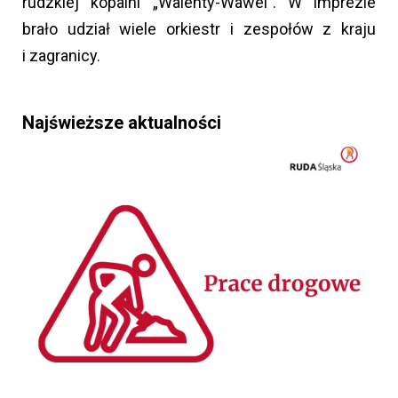
rudzkiej kopalni „Walenty-Wawel”. W imprezie
brało udział wiele orkiestr i zespołów z kraju
i zagranicy.
Najświeższe aktualności