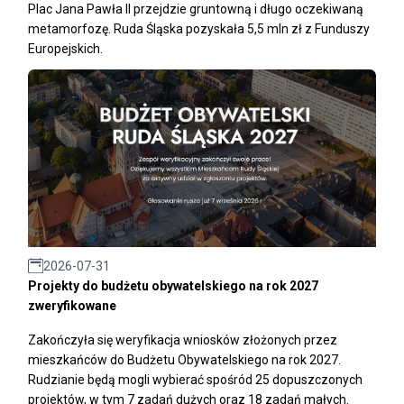
Plac Jana Pawła II przejdzie gruntowną i długo oczekiwaną
metamorfozę. Ruda Śląska pozyskała 5,5 mln zł z Funduszy
Europejskich.
2026-07-31
Projekty do budżetu obywatelskiego na rok 2027
zweryfikowane
Zakończyła się weryfikacja wniosków złożonych przez
mieszkańców do Budżetu Obywatelskiego na rok 2027.
Rudzianie będą mogli wybierać spośród 25 dopuszczonych
projektów, w tym 7 zadań dużych oraz 18 zadań małych.