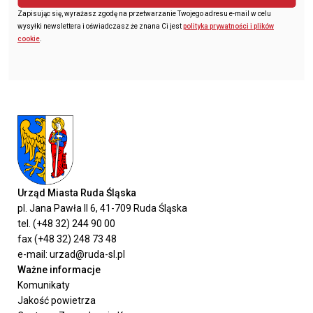
Zapisując się, wyrażasz zgodę na przetwarzanie Twojego adresu e-mail w celu
wysyłki newslettera i oświadczasz że znana Ci jest
polityka prywatności i plików
cookie
.
Urząd Miasta Ruda Śląska
pl. Jana Pawła II 6, 41-709 Ruda Śląska
tel. (+48 32) 244 90 00
fax (+48 32) 248 73 48
e-mail: urzad@ruda-sl.pl
Ważne informacje
Komunikaty
Jakość powietrza