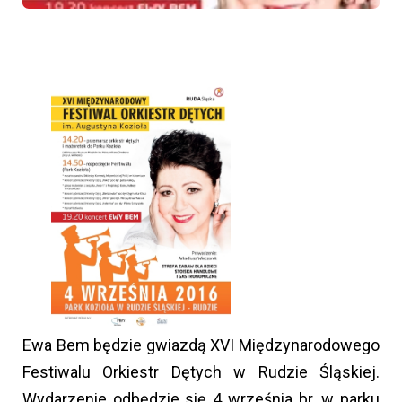
Ewa Bem będzie gwiazdą XVI Międzynarodowego
Festiwalu Orkiestr Dętych w Rudzie Śląskiej.
Wydarzenie odbędzie się 4 września br. w parku