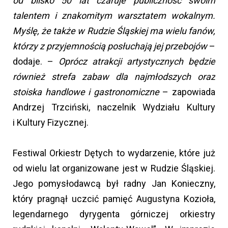
od blisko 50 lat czaruje publiczność swoim
talentem i znakomitym warsztatem wokalnym.
Myślę, że także w Rudzie Śląskiej ma wielu fanów,
którzy z przyjemnością posłuchają jej przebojów
–
dodaje. –
Oprócz atrakcji artystycznych będzie
również strefa zabaw dla najmłodszych oraz
stoiska handlowe i gastronomiczne
– zapowiada
Andrzej Trzciński, naczelnik Wydziału Kultury
i Kultury Fizycznej.
Festiwal Orkiestr Dętych to wydarzenie, które już
od wielu lat organizowane jest w Rudzie Śląskiej.
Jego pomysłodawcą był radny Jan Konieczny,
który pragnął uczcić pamięć Augustyna Kozioła,
legendarnego dyrygenta górniczej orkiestry