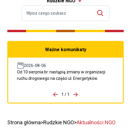
Rudzkie NGO
Ważne komunikaty
2026-08-06
Od 10 sierpnia br. nastąpią zmiany w organizacji
ruchu drogowego na części ul. Energetyków.
do porzpedniego komunikatu
1 / 1
Przejdź do następnego kom
Strona główna
Rudzkie NGO
Aktualności NGO