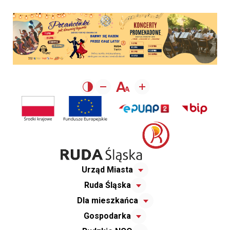
Urząd Miasta
Ruda Śląska
Dla mieszkańca
Gospodarka