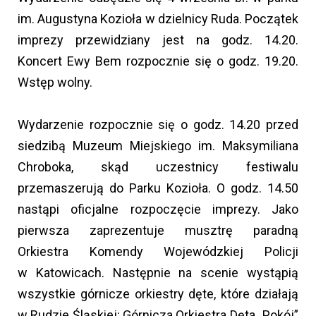
im. Augustyna Kozioła w dzielnicy Ruda. Początek
imprezy przewidziany jest na godz. 14.20.
Koncert Ewy Bem rozpocznie się o godz. 19.20.
Wstęp wolny.
Wydarzenie rozpocznie się o godz. 14.20 przed
siedzibą Muzeum Miejskiego im. Maksymiliana
Chroboka, skąd uczestnicy festiwalu
przemaszerują do Parku Kozioła. O godz. 14.50
nastąpi oficjalne rozpoczęcie imprezy. Jako
pierwsza zaprezentuje musztrę paradną
Orkiestra Komendy Wojewódzkiej Policji
w Katowicach. Następnie na scenie wystąpią
wszystkie górnicze orkiestry dęte, które działają
w Rudzie Śląskiej: Górnicza Orkiestra Dęta „Pokój”