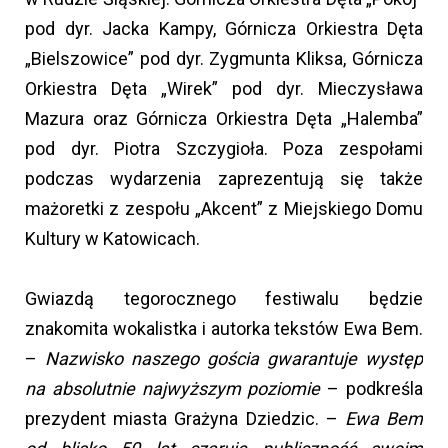
pod dyr. Jacka Kampy, Górnicza Orkiestra Dęta
„Bielszowice” pod dyr. Zygmunta Kliksa, Górnicza
Orkiestra Dęta „Wirek” pod dyr. Mieczysława
Mazura oraz Górnicza Orkiestra Dęta „Halemba”
pod dyr. Piotra Szczygioła. Poza zespołami
podczas wydarzenia zaprezentują się także
mażoretki z zespołu „Akcent” z Miejskiego Domu
Kultury w Katowicach.
Gwiazdą tegorocznego festiwalu będzie
znakomita wokalistka i autorka tekstów Ewa Bem.
–
Nazwisko naszego gościa gwarantuje występ
na absolutnie najwyższym poziomie
– podkreśla
prezydent miasta Grażyna Dziedzic. –
Ewa Bem