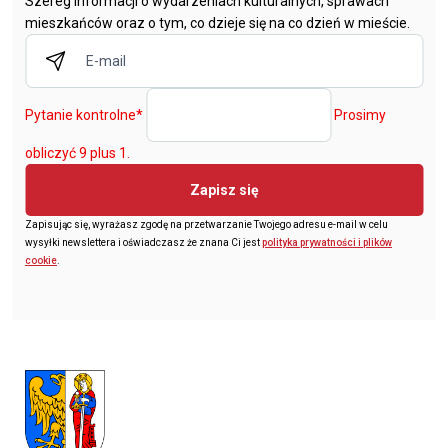
Szereg informacji o wydarzeniach kulturalnych, sprawach
mieszkańców oraz o tym, co dzieje się na co dzień w mieście.
Pytanie kontrolne
*
Prosimy
obliczyć 9 plus 1.
Zapisz się
Zapisując się, wyrażasz zgodę na przetwarzanie Twojego adresu e-mail w celu
wysyłki newslettera i oświadczasz że znana Ci jest
polityka prywatności i plików
cookie
.