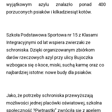
wyjątkowym azylu znalazło ponad 400
porzuconych psiaków i kilkadziesiąt kotów.
Szkoła Podstawowa Sportowa nr 15 z Klasami
Integracyjnymi od lat wspiera zwierzaki ze
schroniska. Dzięki organizowanym zbiórkom
darów rzeczowych azyl przy ulicy Bujoczka
wzbogaca się o koce, miski, suchą karmę oraz co
najbardziej istotne: nowe budy dla psiaków.
Jako, że potrzeby schroniska przewyższają
możliwości jednej placówki oświatowej, szkolna
społeczność ?Piętnastki" zwróciła się z apelem