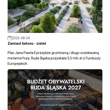
2026-08-04
Zamiast betonu - zieleń
Plac Jana Pawła II przejdzie gruntowną i długo oczekiwaną
metamorfozę. Ruda Śląska pozyskała 5,5 mln zł z Funduszy
Europejskich.