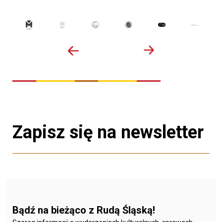
Zapisz się na newsletter
Bądź na bieżąco z Rudą Śląską!