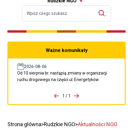
Rudzkie NGO
Ważne komunikaty
2026-08-06
Od 10 sierpnia br. nastąpią zmiany w organizacji
ruchu drogowego na części ul. Energetyków.
do porzpedniego komunikatu
1 / 1
Przejdź do następnego kom
Strona główna
Rudzkie NGO
Aktualności NGO