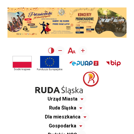
Urząd Miasta
Ruda Śląska
Dla mieszkańca
Gospodarka