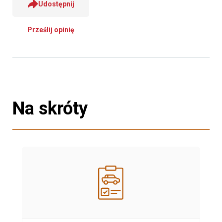
Udostępnij
Prześlij opinię
Na skróty