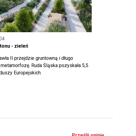
04
onu - zieleń
wła II przejdzie gruntowną i długo
metamorfozę. Ruda Śląska pozyskała 5,5
nduszy Europejskich.
Prześlij opinię