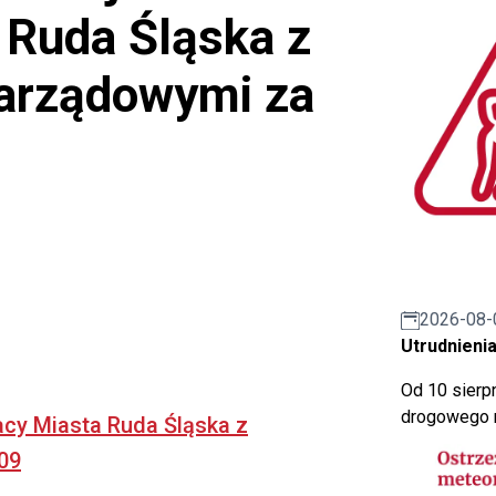
 Ruda Śląska z
arządowymi za
2026-08-
Utrudnienia
Od 10 sierpn
drogowego n
acy Miasta Ruda Śląska z
09