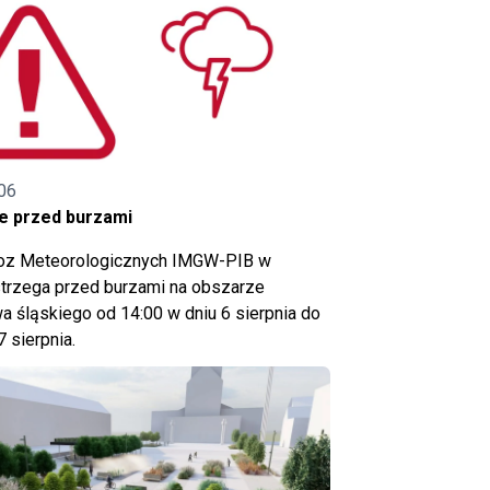
06
e przed burzami
noz Meteorologicznych IMGW-PIB w
trzega przed burzami na obszarze
 śląskiego od 14:00 w dniu 6 sierpnia do
7 sierpnia.