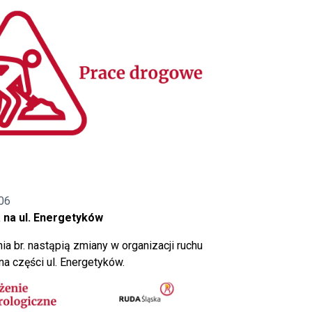
06
 na ul. Energetyków
ia br. nastąpią zmiany w organizacji ruchu
a części ul. Energetyków.