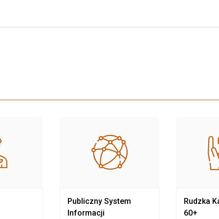
Publiczny System
Rudzka Ka
Informacji
60+