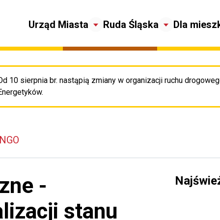
Urząd Miasta
Ruda Śląska
Dla miesz
Od 10 sierpnia br. nastąpią zmiany w organizacji ruchu drogowego
Pr
Energetyków.
 NGO
zne -
Najświe
lizacji stanu