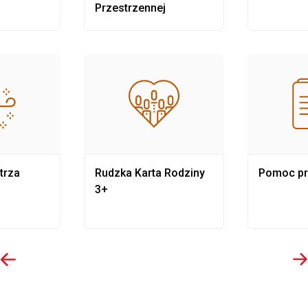
Przestrzennej
trza
Rudzka Karta Rodziny
Pomoc p
3+