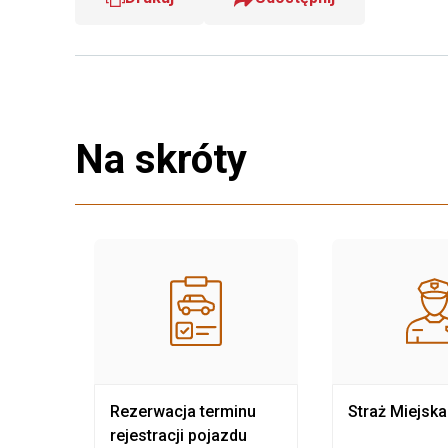
Na skróty
nia
Rezerwacja terminu
Straż Miejska
rejestracji pojazdu