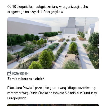
Od 10 sierpnia br. nastąpią zmiany w organizacji ruchu
drogowego na części ul. Energetyków.
2026-08-04
Zamiast betonu - zieleń
Plac Jana Pawła II przejdzie gruntowną i długo oczekiwaną
metamorfozę. Ruda Śląska pozyskała 5,5 mln zł z Funduszy
Europejskich.