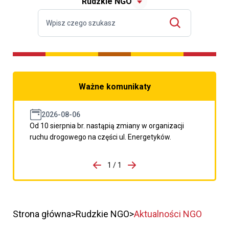
Rudzkie NGO
Ważne komunikaty
2026-08-06
Od 10 sierpnia br. nastąpią zmiany w organizacji
ruchu drogowego na części ul. Energetyków.
do porzpedniego komunikatu
1 / 1
Przejdź do następnego kom
Strona główna
Rudzkie NGO
Aktualności NGO