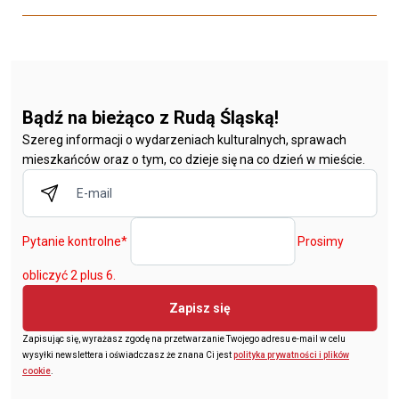
Bądź na bieżąco z Rudą Śląską!
Szereg informacji o wydarzeniach kulturalnych, sprawach
mieszkańców oraz o tym, co dzieje się na co dzień w mieście.
Pytanie kontrolne
*
Prosimy
obliczyć 2 plus 6.
Zapisz się
Zapisując się, wyrażasz zgodę na przetwarzanie Twojego adresu e-mail w celu
wysyłki newslettera i oświadczasz że znana Ci jest
polityka prywatności i plików
cookie
.