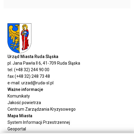
Urząd Miasta Ruda Śląska
pl. Jana Pawła II 6, 41-709 Ruda Śląska
tel. (+48 32) 244 90 00
fax (+48 32) 248 73 48
e-mail: urzad@ruda-sl.pl
Ważne informacje
Komunikaty
Jakość powietrza
Centrum Zarządzania Kryzysowego
Mapa Miasta
System Informacji Przestrzennej
Geoportal