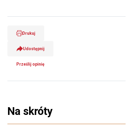
Drukuj
Udostępnij
Prześlij opinię
Na skróty