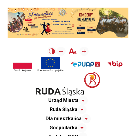
Urząd Miasta
Ruda Śląska
Dla mieszkańca
Gospodarka