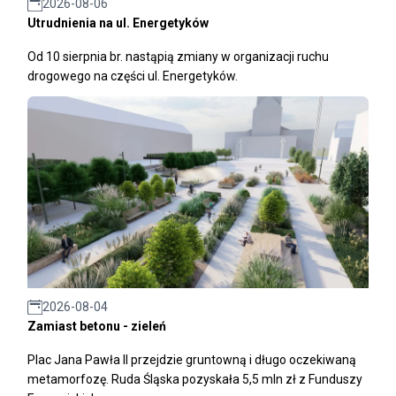
2026-08-06
Utrudnienia na ul. Energetyków
Od 10 sierpnia br. nastąpią zmiany w organizacji ruchu
drogowego na części ul. Energetyków.
2026-08-04
Zamiast betonu - zieleń
Plac Jana Pawła II przejdzie gruntowną i długo oczekiwaną
metamorfozę. Ruda Śląska pozyskała 5,5 mln zł z Funduszy