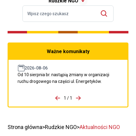
Rudzkie NGO
Ważne komunikaty
2026-08-06
Od 10 sierpnia br. nastąpią zmiany w organizacji
ruchu drogowego na części ul. Energetyków.
do porzpedniego komunikatu
1 / 1
Przejdź do następnego kom
Strona główna
Rudzkie NGO
Aktualności NGO