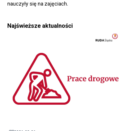
nauczyły się na zajęciach.
Najświeższe aktualności