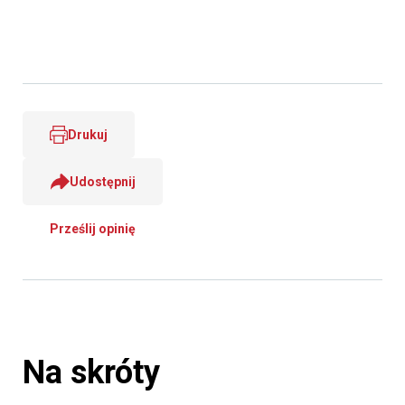
Drukuj
Udostępnij
Prześlij opinię
Na skróty