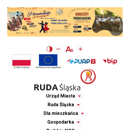
Urząd Miasta
Ruda Śląska
Dla mieszkańca
Gospodarka