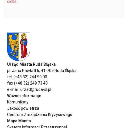
cookie
.
Urząd Miasta Ruda Śląska
pl. Jana Pawła II 6, 41-709 Ruda Śląska
tel. (+48 32) 244 90 00
fax (+48 32) 248 73 48
e-mail: urzad@ruda-sl.pl
Ważne informacje
Komunikaty
Jakość powietrza
Centrum Zarządzania Kryzysowego
Mapa Miasta
System Informacji Przestrzennej