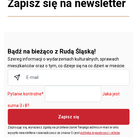
Zapisz się na newsletter
Bądź na bieżąco z Rudą Śląską!
Szereg informacji o wydarzeniach kulturalnych, sprawach
mieszkańców oraz o tym, co dzieje się na co dzień w mieście.
Pytanie kontrolne
*
Jaka jest
suma 3 i 8?
Zapisz się
Zapisując się, wyrażasz zgodę na przetwarzanie Twojego adresu e-mail w celu
wysyłki newslettera i oświadczasz że znana Ci jest
polityka prywatności i plików