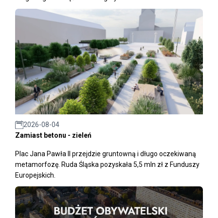
2026-08-04
Zamiast betonu - zieleń
Plac Jana Pawła II przejdzie gruntowną i długo oczekiwaną
metamorfozę. Ruda Śląska pozyskała 5,5 mln zł z Funduszy
Europejskich.