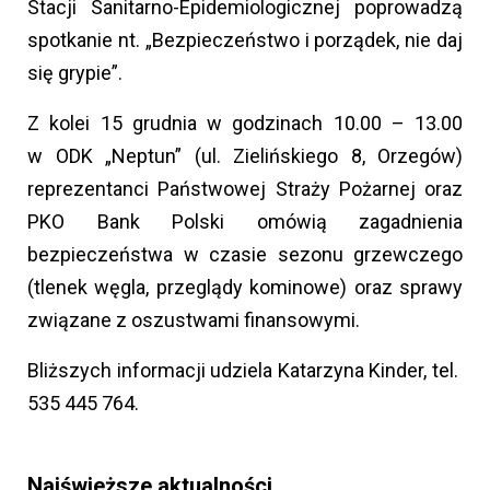
Stacji Sanitarno-Epidemiologicznej poprowadzą
spotkanie nt. „Bezpieczeństwo i porządek, nie daj
się grypie”.
Z kolei 15 grudnia w godzinach 10.00 – 13.00
w ODK „Neptun” (ul. Zielińskiego 8, Orzegów)
reprezentanci Państwowej Straży Pożarnej oraz
PKO Bank Polski omówią zagadnienia
bezpieczeństwa w czasie sezonu grzewczego
(tlenek węgla, przeglądy kominowe) oraz sprawy
związane z oszustwami finansowymi.
Bliższych informacji udziela Katarzyna Kinder, tel.
535 445 764.
Najświeższe aktualności