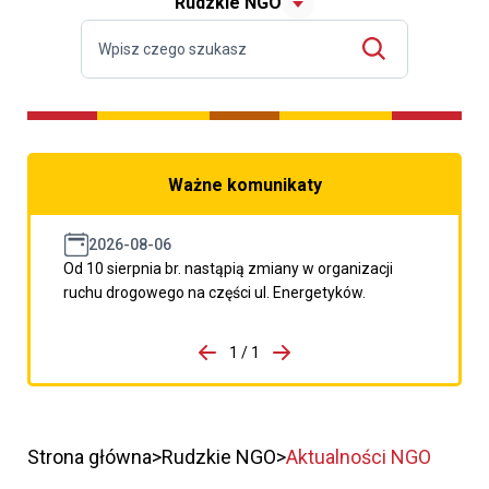
Rudzkie NGO
Ważne komunikaty
2026-08-06
Od 10 sierpnia br. nastąpią zmiany w organizacji
ruchu drogowego na części ul. Energetyków.
do porzpedniego komunikatu
1 / 1
Przejdź do następnego kom
Strona główna
Rudzkie NGO
Aktualności NGO