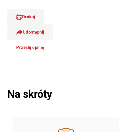
Drukuj
Udostępnij
Prześlij opinię
Na skróty