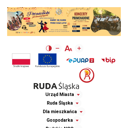
Urząd Miasta
Ruda Śląska
Dla mieszkańca
Gospodarka