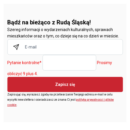
Bądź na bieżąco z Rudą Śląską!
Szereg informacji o wydarzeniach kulturalnych, sprawach
mieszkańców oraz o tym, co dzieje się na co dzień w mieście.
Pytanie kontrolne
*
Prosimy
obliczyć 9 plus 4.
Zapisz się
Zapisując się, wyrażasz zgodę na przetwarzanie Twojego adresu e-mail w celu
wysyłki newslettera i oświadczasz że znana Ci jest
polityka prywatności i plików
cookie
.