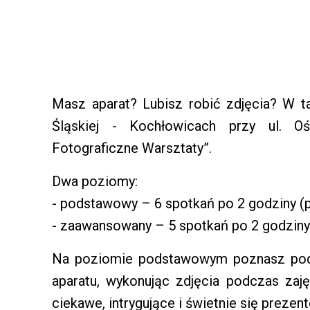
Masz aparat? Lubisz robić zdjęcia? W t
Śląskiej - Kochłowicach przy ul. O
Fotograficzne Warsztaty”.
Dwa poziomy:
- podstawowy – 6 spotkań po 2 godziny (pi
- zaawansowany – 5 spotkań po 2 godziny
Na poziomie podstawowym poznasz pods
aparatu, wykonując zdjęcia podczas zaję
ciekawe, intrygujące i świetnie się prezent