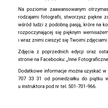
Na poziomie zaawansowanym otrzymasz 
rodzajami fotografii, stworzysz piękne 
wśród ludzi z podobną pasją, króre na 
rozpoczynającej się pięknym wernisaże
i wraz znimi cieszyć się Twoimi zdjęciami
Zdjęcia z poprzednich edycji oraz os
stronie na Facebooku: „Inne Fotograficzne
Dodatkowe informacje można uzyskać w 
707 33 31 od poniedziałku do piątku w
u instruktora pod nr tel. 501-701-966.