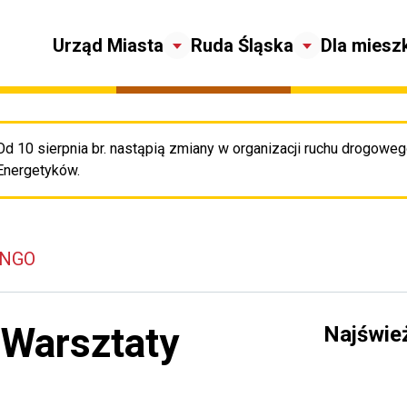
Urząd Miasta
Ruda Śląska
Dla miesz
Od 10 sierpnia br. nastąpią zmiany w organizacji ruchu drogowego
Pr
Energetyków.
 NGO
 Warsztaty
Najświe