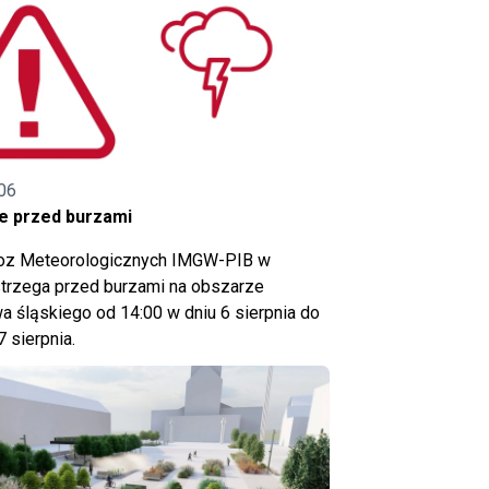
06
e przed burzami
noz Meteorologicznych IMGW-PIB w
trzega przed burzami na obszarze
 śląskiego od 14:00 w dniu 6 sierpnia do
7 sierpnia.