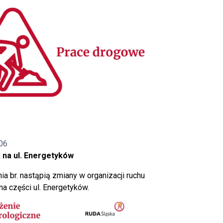
06
 na ul. Energetyków
ia br. nastąpią zmiany w organizacji ruchu
a części ul. Energetyków.