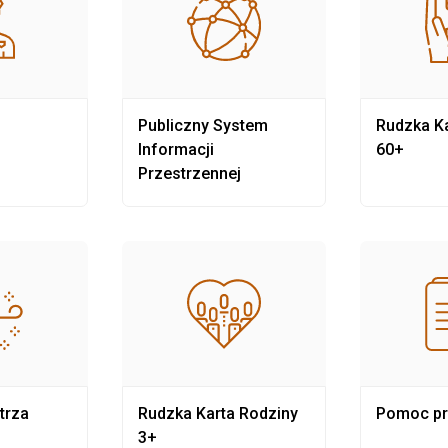
Publiczny System
Rudzka Ka
Informacji
60+
Przestrzennej
trza
Rudzka Karta Rodziny
Pomoc p
3+