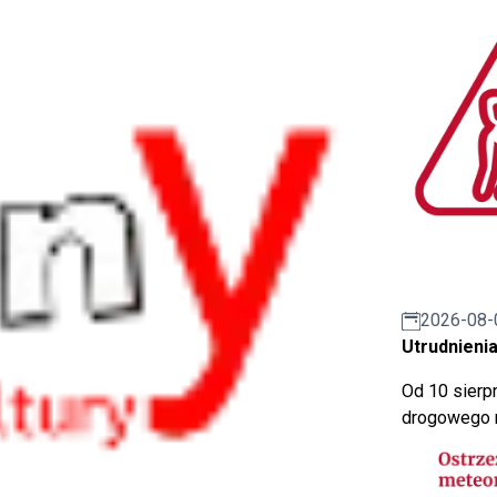
2026-08-
Utrudnienia
Od 10 sierpn
drogowego n