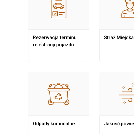
nia
Rezerwacja terminu
Straż Miejska
rejestracji pojazdu
Odpady komunalne
Jakość powie