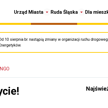
Urząd Miasta
Ruda Śląska
Dla miesz
Od 10 sierpnia br. nastąpią zmiany w organizacji ruchu drogowego
Pr
Energetyków.
 NGO
ycie!
Najświe