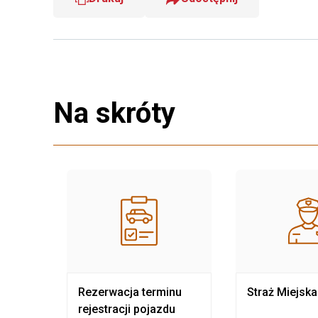
Na skróty
nia
Rezerwacja terminu
Straż Miejska
rejestracji pojazdu