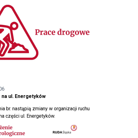
06
 na ul. Energetyków
ia br. nastąpią zmiany w organizacji ruchu
a części ul. Energetyków.