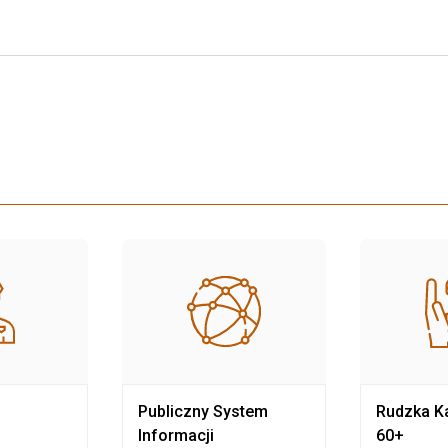
Publiczny System
Rudzka Ka
Informacji
60+