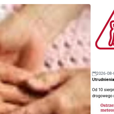
2026-08-
Utrudnienia
Od 10 sierpn
drogowego n