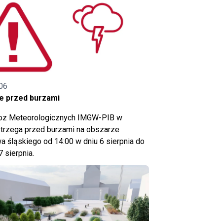
06
e przed burzami
noz Meteorologicznych IMGW-PIB w
trzega przed burzami na obszarze
 śląskiego od 14:00 w dniu 6 sierpnia do
7 sierpnia.