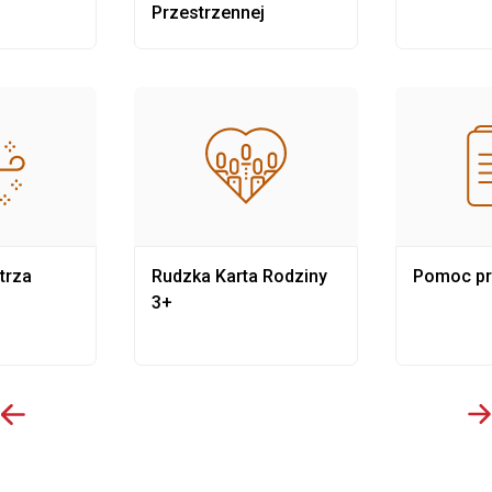
Przestrzennej
trza
Rudzka Karta Rodziny
Pomoc p
3+