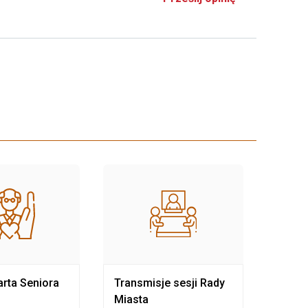
rta Seniora
Transmisje sesji Rady
Rewit
Miasta