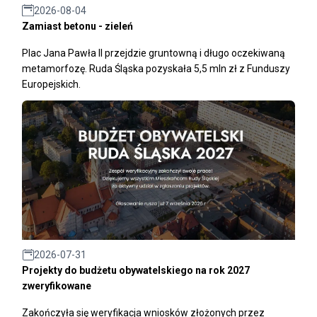
2026-08-04
Zamiast betonu - zieleń
Plac Jana Pawła II przejdzie gruntowną i długo oczekiwaną
metamorfozę. Ruda Śląska pozyskała 5,5 mln zł z Funduszy
Europejskich.
2026-07-31
Projekty do budżetu obywatelskiego na rok 2027
zweryfikowane
Zakończyła się weryfikacja wniosków złożonych przez