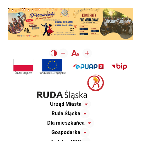
Urząd Miasta
Ruda Śląska
Dla mieszkańca
Gospodarka