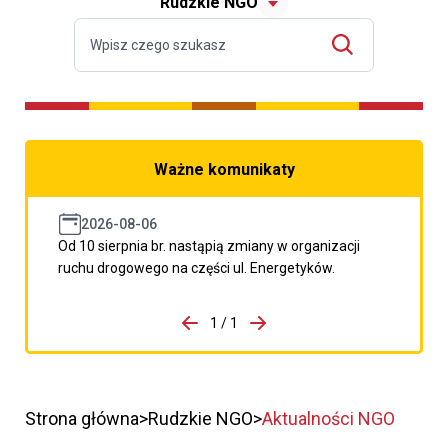
Rudzkie NGO
Ważne komunikaty
2026-08-06
Od 10 sierpnia br. nastąpią zmiany w organizacji
ruchu drogowego na części ul. Energetyków.
do porzpedniego komunikatu
1 / 1
Przejdź do następnego kom
Strona główna
Rudzkie NGO
Aktualności NGO