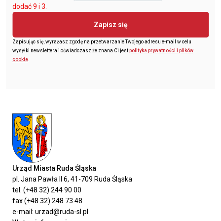
dodać 9 i 3.
Zapisz się
Zapisując się, wyrażasz zgodę na przetwarzanie Twojego adresu e-mail w celu
wysyłki newslettera i oświadczasz że znana Ci jest
polityka prywatności i plików
cookie
.
Urząd Miasta Ruda Śląska
pl. Jana Pawła II 6, 41-709 Ruda Śląska
tel. (+48 32) 244 90 00
fax (+48 32) 248 73 48
e-mail: urzad@ruda-sl.pl