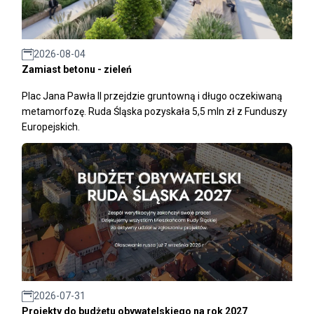
2026-08-04
Zamiast betonu - zieleń
Plac Jana Pawła II przejdzie gruntowną i długo oczekiwaną
metamorfozę. Ruda Śląska pozyskała 5,5 mln zł z Funduszy
Europejskich.
2026-07-31
Projekty do budżetu obywatelskiego na rok 2027