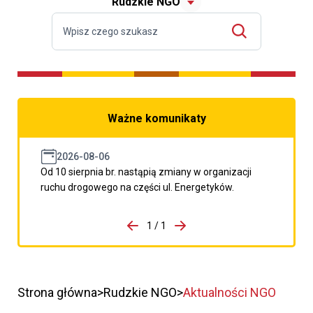
Rudzkie NGO
Ważne komunikaty
2026-08-06
Od 10 sierpnia br. nastąpią zmiany w organizacji
ruchu drogowego na części ul. Energetyków.
do porzpedniego komunikatu
1 / 1
Przejdź do następnego kom
Strona główna
Rudzkie NGO
Aktualności NGO