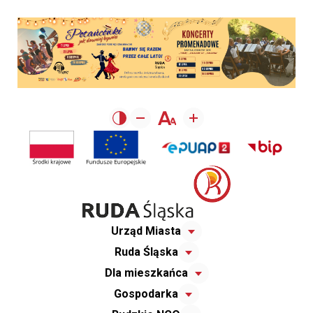
Urząd Miasta
Ruda Śląska
Dla mieszkańca
Gospodarka