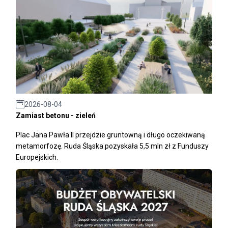
2026-08-04
Zamiast betonu - zieleń
Plac Jana Pawła II przejdzie gruntowną i długo oczekiwaną
metamorfozę. Ruda Śląska pozyskała 5,5 mln zł z Funduszy
Europejskich.