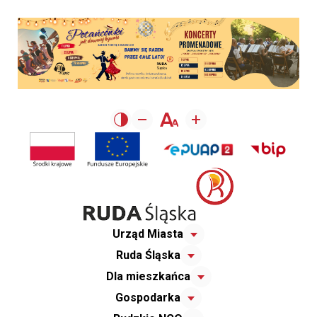
Urząd Miasta
Ruda Śląska
Dla mieszkańca
Gospodarka