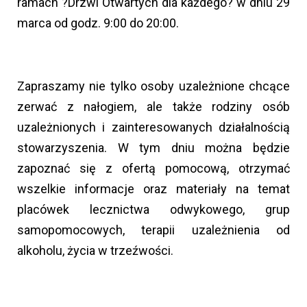
ramach ?Drzwi Otwartych dla każdego? w dniu 29
marca od godz. 9:00 do 20:00.
Zapraszamy nie tylko osoby uzależnione chcące
zerwać z nałogiem, ale także rodziny osób
uzależnionych i zainteresowanych działalnością
stowarzyszenia. W tym dniu można będzie
zapoznać się z ofertą pomocową, otrzymać
wszelkie informacje oraz materiały na temat
placówek lecznictwa odwykowego, grup
samopomocowych, terapii uzależnienia od
alkoholu, życia w trzeźwości.