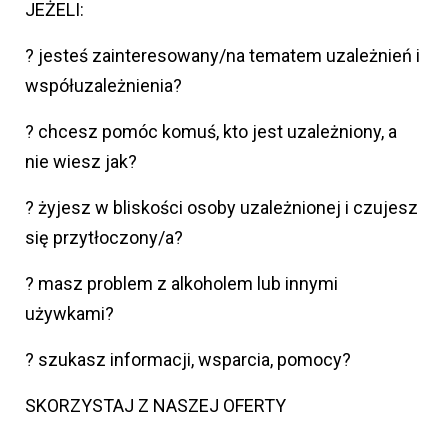
JEŻELI:
? jesteś zainteresowany/na tematem uzależnień i
współuzależnienia?
? chcesz pomóc komuś, kto jest uzależniony, a
nie wiesz jak?
? żyjesz w bliskości osoby uzależnionej i czujesz
się przytłoczony/a?
? masz problem z alkoholem lub innymi
używkami?
? szukasz informacji, wsparcia, pomocy?
SKORZYSTAJ Z NASZEJ OFERTY