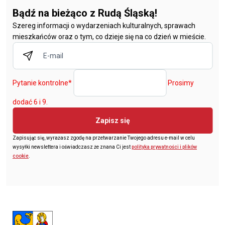
Bądź na bieżąco z Rudą Śląską!
Szereg informacji o wydarzeniach kulturalnych, sprawach
mieszkańców oraz o tym, co dzieje się na co dzień w mieście.
Pytanie kontrolne
*
Prosimy
dodać 6 i 9.
Zapisz się
Zapisując się, wyrażasz zgodę na przetwarzanie Twojego adresu e-mail w celu
wysyłki newslettera i oświadczasz że znana Ci jest
polityka prywatności i plików
cookie
.