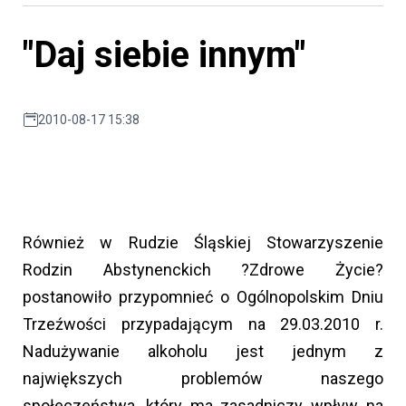
"Daj siebie innym"
2010-08-17 15:38
Również w Rudzie Śląskiej Stowarzyszenie
Rodzin Abstynenckich ?Zdrowe Życie?
postanowiło przypomnieć o Ogólnopolskim Dniu
Trzeźwości przypadającym na 29.03.2010 r.
Nadużywanie alkoholu jest jednym z
największych problemów naszego
społeczeństwa, który ma zasadniczy wpływ na