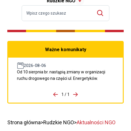
Rudzkie NGO
Ważne komunikaty
2026-08-06
Od 10 sierpnia br. nastąpią zmiany w organizacji
ruchu drogowego na części ul. Energetyków.
do porzpedniego komunikatu
1 / 1
Przejdź do następnego kom
Strona główna
Rudzkie NGO
Aktualności NGO