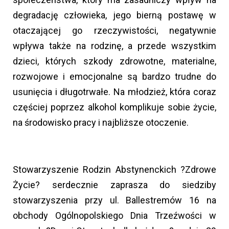
degradację człowieka, jego bierną postawę w
otaczającej go rzeczywistości, negatywnie
wpływa także na rodzinę, a przede wszystkim
dzieci, których szkody zdrowotne, materialne,
rozwojowe i emocjonalne są bardzo trudne do
usunięcia i długotrwałe. Na młodzież, która coraz
częściej poprzez alkohol komplikuje sobie życie,
na środowisko pracy i najbliższe otoczenie.
Stowarzyszenie Rodzin Abstynenckich ?Zdrowe
Życie? serdecznie zaprasza do siedziby
stowarzyszenia przy ul. Ballestremów 16 na
obchody Ogólnopolskiego Dnia Trzeźwości w