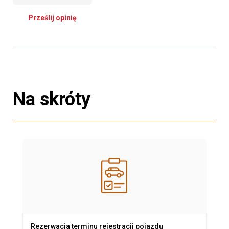
Prześlij opinię
Na skróty
Rezerwacja terminu rejestracji pojazdu