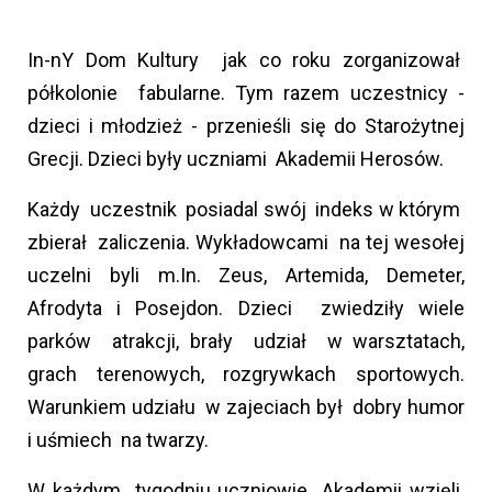
In-nY Dom Kultury jak co roku zorganizował
półkolonie fabularne. Tym razem uczestnicy -
dzieci i młodzież - przenieśli się do Starożytnej
Grecji. Dzieci były uczniami Akademii Herosów.
Każdy uczestnik posiadal swój indeks w którym
zbierał zaliczenia. Wykładowcami na tej wesołej
uczelni byli m.In. Zeus, Artemida, Demeter,
Afrodyta i Posejdon. Dzieci zwiedziły wiele
parków atrakcji, brały udział w warsztatach,
grach terenowych, rozgrywkach sportowych.
Warunkiem udziału w zajeciach był dobry humor
i uśmiech na twarzy.
W każdym tygodniu uczniowie Akademii wzięli