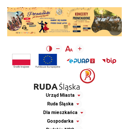
Urząd Miasta
Ruda Śląska
Dla mieszkańca
Gospodarka