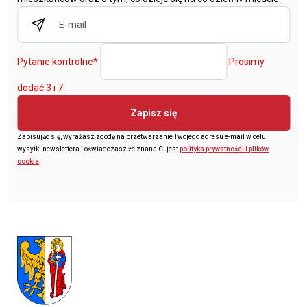
Pytanie kontrolne
*
Prosimy
dodać 3 i 7.
Zapisz się
Zapisując się, wyrażasz zgodę na przetwarzanie Twojego adresu e-mail w celu
wysyłki newslettera i oświadczasz że znana Ci jest
polityka prywatności i plików
cookie
.