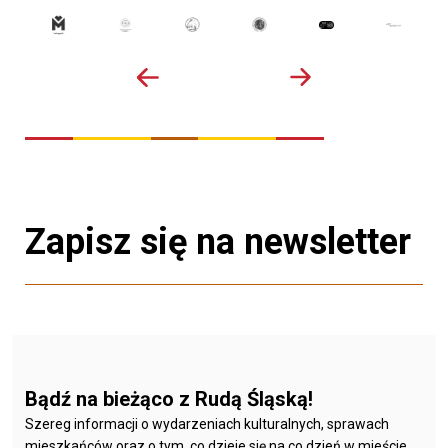
Zapisz się na newsletter
Bądź na bieżąco z Rudą Śląską!
Szereg informacji o wydarzeniach kulturalnych, sprawach
mieszkańców oraz o tym, co dzieje się na co dzień w mieście.