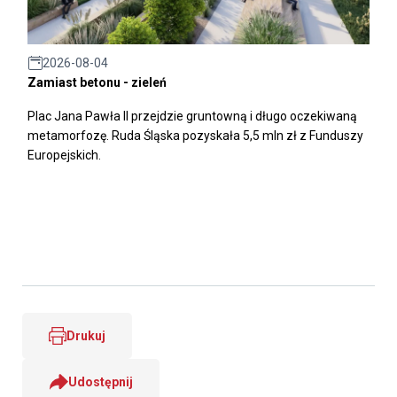
2026-08-04
Zamiast betonu - zieleń
Plac Jana Pawła II przejdzie gruntowną i długo oczekiwaną
metamorfozę. Ruda Śląska pozyskała 5,5 mln zł z Funduszy
Europejskich.
Drukuj
Udostępnij