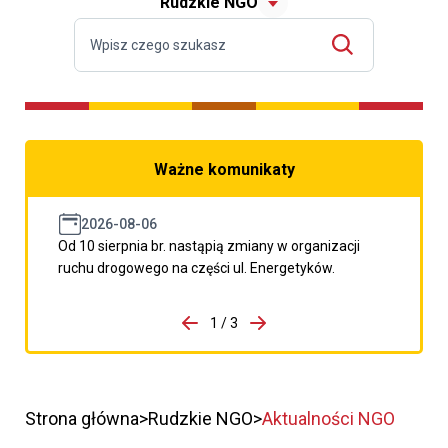
Rudzkie NGO
Ważne komunikaty
2026-08-06
Od 10 sierpnia br. nastąpią zmiany w organizacji
ruchu drogowego na części ul. Energetyków.
do porzpedniego komunikatu
1 / 3
Przejdź do następnego kom
Strona główna
Rudzkie NGO
Aktualności NGO