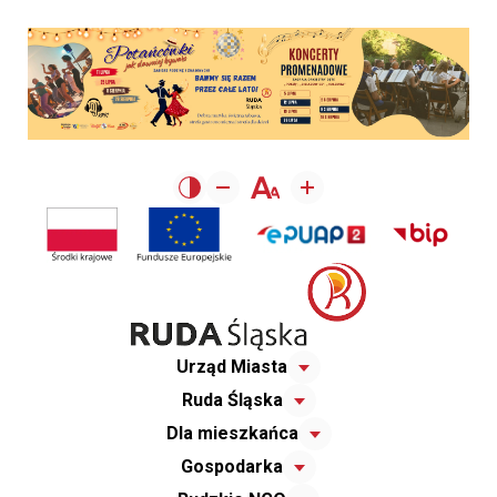
Urząd Miasta
Ruda Śląska
Dla mieszkańca
Gospodarka