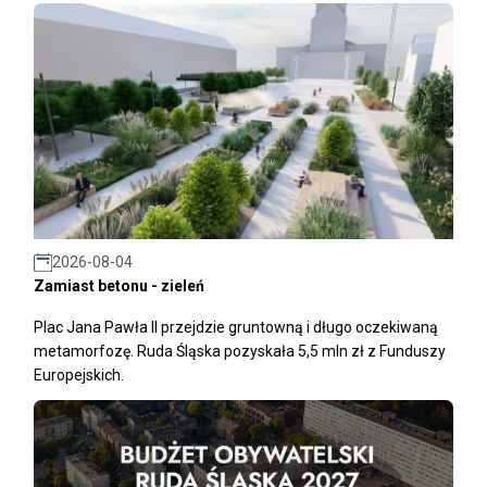
2026-08-04
Zamiast betonu - zieleń
Plac Jana Pawła II przejdzie gruntowną i długo oczekiwaną
metamorfozę. Ruda Śląska pozyskała 5,5 mln zł z Funduszy
Europejskich.