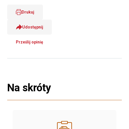
Drukuj
Udostępnij
Prześlij opinię
Na skróty