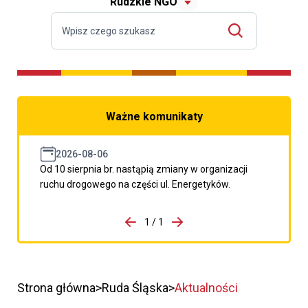
Rudzkie NGO
Ważne komunikaty
2026-08-06
Od 10 sierpnia br. nastąpią zmiany w organizacji
ruchu drogowego na części ul. Energetyków.
do porzpedniego komunikatu
1 / 1
Przejdź do następnego kom
Strona główna
Ruda Śląska
Aktualności