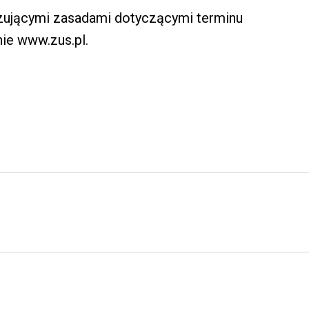
zującymi zasadami dotyczącymi terminu
ie www.zus.pl.