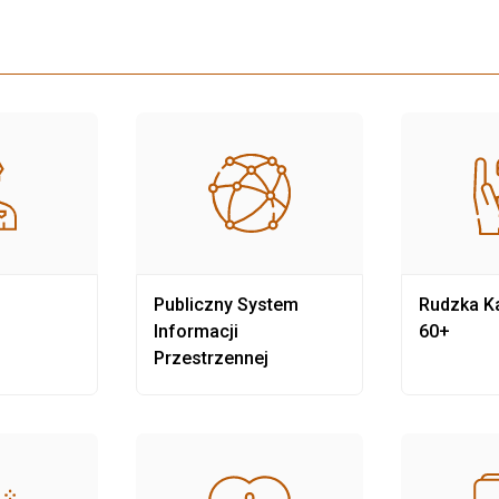
Publiczny System
Rudzka Ka
Informacji
60+
Przestrzennej