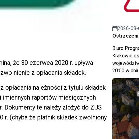
2026-08-
Ostrzeżeni
Biuro Prog
Krakowie os
na, że 30 czerwca 2020 r. upływa
województwa
20:00 w dniu
zwolnienie z opłacania składek.
 opłacania należności z tytułu składek
h i imiennych raportów miesięcznych
 r. Dokumenty te należy złożyć do ZUS
 r. (chyba że płatnik składek zwolniony