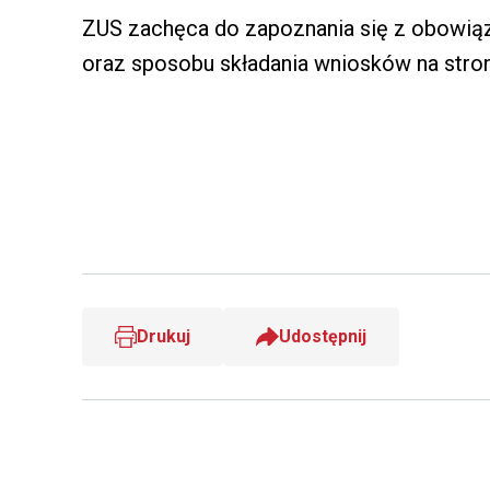
ZUS zachęca do zapoznania się z obowią
oraz sposobu składania wniosków na stron
Drukuj
Udostępnij