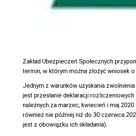
Zakład Ubezpieczeń Społecznych przypomi
termin, w którym można złożyć wniosek o 
Jednym z warunków uzyskania zwolnienia z
jest przesłanie deklaracji rozliczeniowyc
należnych za marzec, kwiecień i maj 2020
również nie później niż do 30 czerwca 2020
jest z obowiązku ich składania).