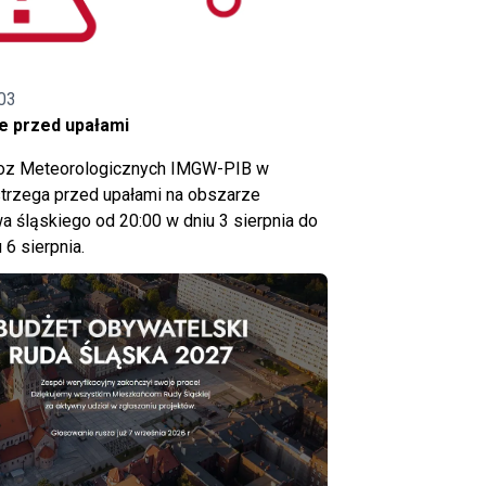
03
e przed upałami
noz Meteorologicznych IMGW-PIB w
trzega przed upałami na obszarze
 śląskiego od 20:00 w dniu 3 sierpnia do
 6 sierpnia.