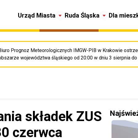
Urząd Miasta
Ruda Śląska
Dla miesz
Biuro Prognoz Meteorologicznych IMGW-PIB w Krakowie ostrze
Pr
obszarze województwa śląskiego od 20:00 w dniu 3 sierpnia do 2
ania składek ZUS
Najświe
 30 czerwca