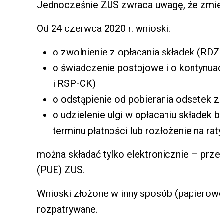
Jednocześnie ZUS zwraca uwagę, że zmien
Od 24 czerwca 2020 r. wnioski:
o zwolnienie z opłacania składek (RDZ
o świadczenie postojowe i o kontynua
i RSP-CK)
o odstąpienie od pobierania odsetek 
o udzielenie ulgi w opłacaniu składek 
terminu płatności lub rozłożenie na rat
można składać tylko elektronicznie – prz
(PUE) ZUS.
Wnioski złożone w inny sposób (papierow
rozpatrywane.