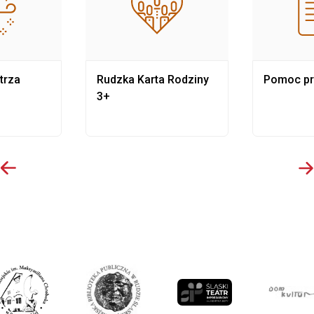
trza
Rudzka Karta Rodziny
Pomoc p
3+