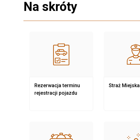
Na skróty
nia
Rezerwacja terminu
Straż Miejska
rejestracji pojazdu