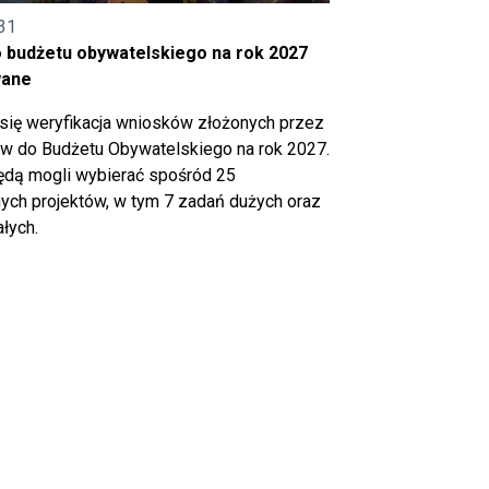
31
o budżetu obywatelskiego na rok 2027
wane
się weryfikacja wniosków złożonych przez
 do Budżetu Obywatelskiego na rok 2027.
ędą mogli wybierać spośród 25
ch projektów, w tym 7 zadań dużych oraz
łych.