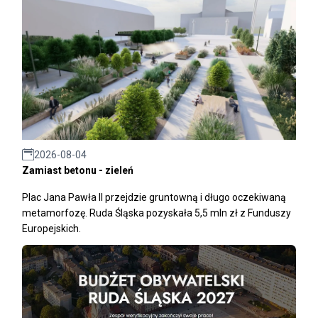
2026-08-04
Zamiast betonu - zieleń
Plac Jana Pawła II przejdzie gruntowną i długo oczekiwaną
metamorfozę. Ruda Śląska pozyskała 5,5 mln zł z Funduszy
Europejskich.