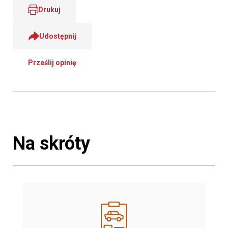
Drukuj
Udostępnij
Prześlij opinię
Na skróty