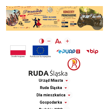
Urząd Miasta
Ruda Śląska
Dla mieszkańca
Gospodarka