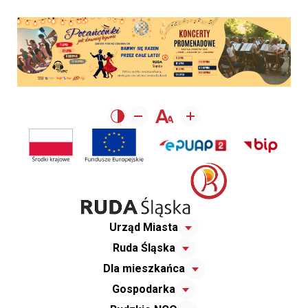
Urząd Miasta
Ruda Śląska
Dla mieszkańca
Gospodarka