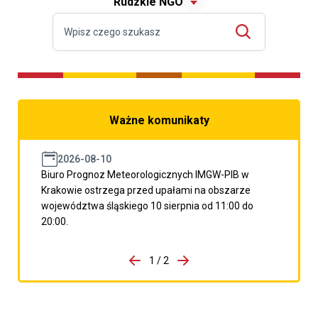
Rudzkie NGO
Ważne komunikaty
2026-08-10
Biuro Prognoz Meteorologicznych IMGW-PIB w
Krakowie ostrzega przed upałami na obszarze
województwa śląskiego 10 sierpnia od 11:00 do
20:00.
do porzpedniego komunikatu
1 / 2
Przejdź do następnego kom