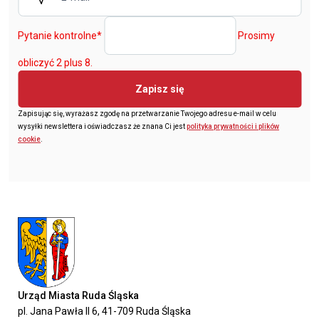
Pytanie kontrolne
*
Prosimy
obliczyć 2 plus 8.
Zapisz się
Zapisując się, wyrażasz zgodę na przetwarzanie Twojego adresu e-mail w celu
wysyłki newslettera i oświadczasz że znana Ci jest
polityka prywatności i plików
cookie
.
Urząd Miasta Ruda Śląska
pl. Jana Pawła II 6, 41-709 Ruda Śląska