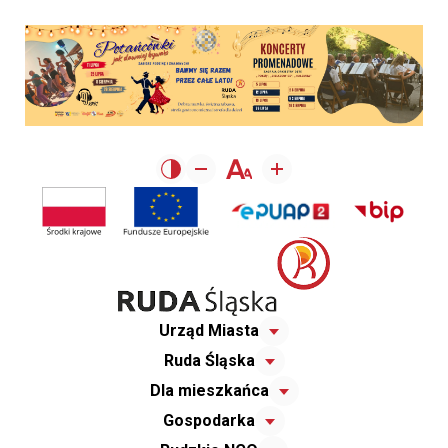
Urząd Miasta
Ruda Śląska
Dla mieszkańca
Gospodarka