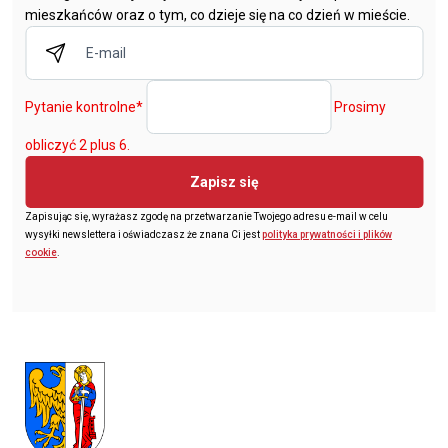
mieszkańców oraz o tym, co dzieje się na co dzień w mieście.
Pytanie kontrolne
*
Prosimy
obliczyć 2 plus 6.
Zapisz się
Zapisując się, wyrażasz zgodę na przetwarzanie Twojego adresu e-mail w celu
wysyłki newslettera i oświadczasz że znana Ci jest
polityka prywatności i plików
cookie
.