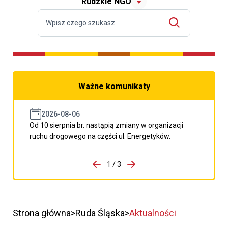
Rudzkie NGO
Ważne komunikaty
2026-08-06
Od 10 sierpnia br. nastąpią zmiany w organizacji
ruchu drogowego na części ul. Energetyków.
do porzpedniego komunikatu
1 / 3
Przejdź do następnego kom
Strona główna
Ruda Śląska
Aktualności