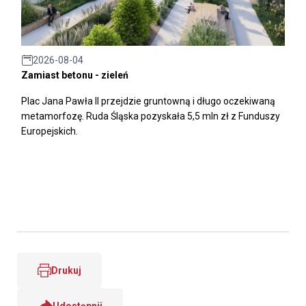
2026-08-04
Zamiast betonu - zieleń
Plac Jana Pawła II przejdzie gruntowną i długo oczekiwaną
metamorfozę. Ruda Śląska pozyskała 5,5 mln zł z Funduszy
Europejskich.
Drukuj
Udostępnij