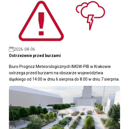
2026-08-06
Ostrzeżenie przed burzami
Biuro Prognoz Meteorologicznych IMGW-PIB w Krakowie
ostrzega przed burzami na obszarze województwa
śląskiego od 14:00 w dniu 6 sierpnia do 8:00 w dniu 7 sierpnia.