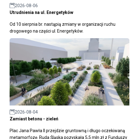
2026-08-06
Utrudnienia na ul. Energetyków
Od 10 sierpnia br. nastąpią zmiany w organizacji ruchu
drogowego na części ul. Energetyków.
2026-08-04
Zamiast betonu - zieleń
Plac Jana Pawła II przejdzie gruntowną i długo oczekiwaną
metamorfozę. Ruda Śląska pozyskała 5,5 mln zł z Funduszy