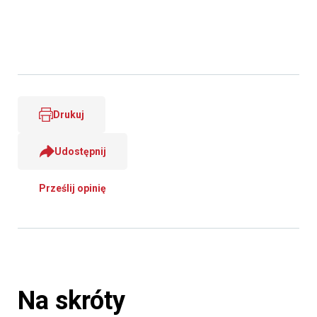
Drukuj
Udostępnij
Prześlij opinię
Na skróty