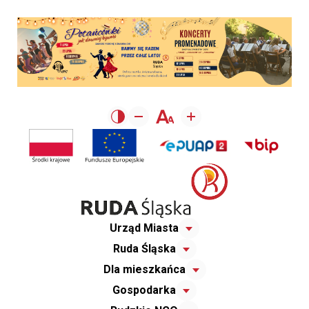
Urząd Miasta
Ruda Śląska
Dla mieszkańca
Gospodarka