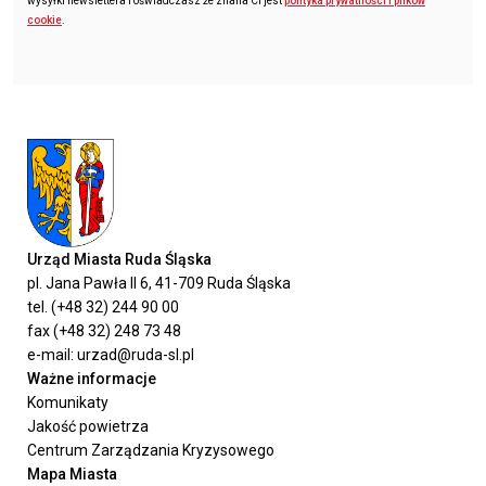
wysyłki newslettera i oświadczasz że znana Ci jest
polityka prywatności i plików
cookie
.
Urząd Miasta Ruda Śląska
pl. Jana Pawła II 6, 41-709 Ruda Śląska
tel. (+48 32) 244 90 00
fax (+48 32) 248 73 48
e-mail: urzad@ruda-sl.pl
Ważne informacje
Komunikaty
Jakość powietrza
Centrum Zarządzania Kryzysowego
Mapa Miasta