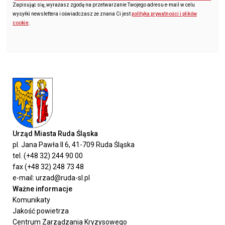
Zapisując się, wyrażasz zgodę na przetwarzanie Twojego adresu e-mail w celu
wysyłki newslettera i oświadczasz że znana Ci jest
polityka prywatności i plików
cookie
.
Urząd Miasta Ruda Śląska
pl. Jana Pawła II 6, 41-709 Ruda Śląska
tel. (+48 32) 244 90 00
fax (+48 32) 248 73 48
e-mail: urzad@ruda-sl.pl
Ważne informacje
Komunikaty
Jakość powietrza
Centrum Zarządzania Kryzysowego