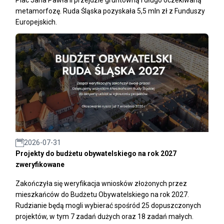
Plac Jana Pawła II przejdzie gruntowną i długo oczekiwaną
metamorfozę. Ruda Śląska pozyskała 5,5 mln zł z Funduszy
Europejskich.
2026-07-31
Projekty do budżetu obywatelskiego na rok 2027
zweryfikowane
Zakończyła się weryfikacja wniosków złożonych przez
mieszkańców do Budżetu Obywatelskiego na rok 2027.
Rudzianie będą mogli wybierać spośród 25 dopuszczonych
projektów, w tym 7 zadań dużych oraz 18 zadań małych.