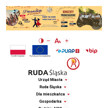
Urząd Miasta
Ruda Śląska
Dla mieszkańca
Gospodarka