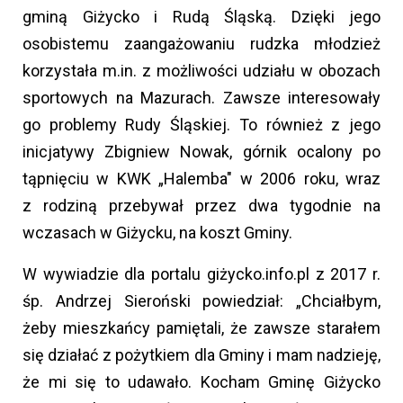
gminą Giżycko i Rudą Śląską. Dzięki jego
osobistemu zaangażowaniu rudzka młodzież
korzystała m.in. z możliwości udziału w obozach
sportowych na Mazurach. Zawsze interesowały
go problemy Rudy Śląskiej. To również z jego
inicjatywy Zbigniew Nowak, górnik ocalony po
tąpnięciu w KWK „Halemba" w 2006 roku, wraz
z rodziną przebywał przez dwa tygodnie na
wczasach w Giżycku, na koszt Gminy.
W wywiadzie dla portalu giżycko.info.pl z 2017 r.
śp. Andrzej Sieroński powiedział: „Chciałbym,
żeby mieszkańcy pamiętali, że zawsze starałem
się działać z pożytkiem dla Gminy i mam nadzieję,
że mi się to udawało. Kocham Gminę Giżycko