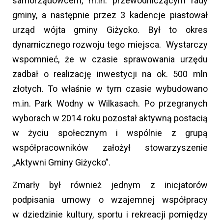
samorządowcem, m.in. przewodniczącym rady
gminy, a następnie przez 3 kadencje piastował
urząd wójta gminy Giżycko. Był to okres
dynamicznego rozwoju tego miejsca. Wystarczy
wspomnieć, że w czasie sprawowania urzędu
zadbał o realizację inwestycji na ok. 500 mln
złotych. To właśnie w tym czasie wybudowano
m.in. Park Wodny w Wilkasach. Po przegranych
wyborach w 2014 roku pozostał aktywną postacią
w życiu społecznym i wspólnie z grupą
współpracowników założył stowarzyszenie
„Aktywni Gminy Giżycko”.
Zmarły był również jednym z inicjatorów
podpisania umowy o wzajemnej współpracy
w dziedzinie kultury, sportu i rekreacji pomiędzy