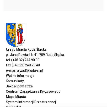
Urząd Miasta Ruda Śląska
pl. Jana Pawła II 6, 41-709 Ruda Śląska
tel. (+48 32) 244 90 00
fax (+48 32) 248 73 48
e-mail: urzad@ruda-sl.pl
Ważne informacje
Komunikaty
Jakość powietrza
Centrum Zarządzania Kryzysowego
Mapa Miasta
System Informacji Przestrzennej