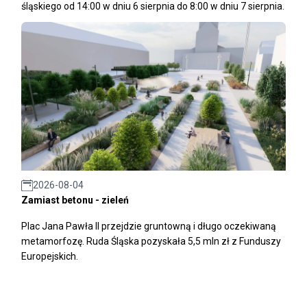
śląskiego od 14:00 w dniu 6 sierpnia do 8:00 w dniu 7 sierpnia.
2026-08-04
Zamiast betonu - zieleń
Plac Jana Pawła II przejdzie gruntowną i długo oczekiwaną
metamorfozę. Ruda Śląska pozyskała 5,5 mln zł z Funduszy
Europejskich.