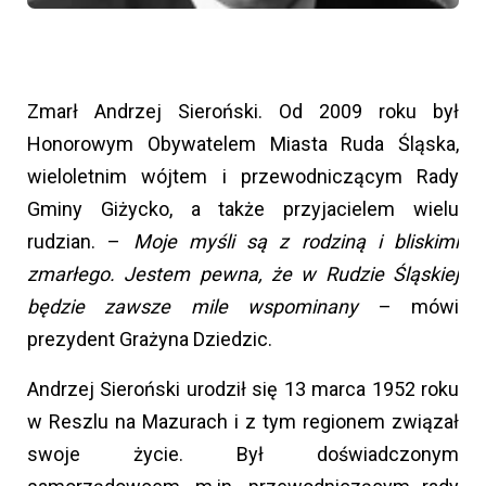
Zmarł Andrzej Sieroński. Od 2009 roku był
Honorowym Obywatelem Miasta Ruda Śląska,
wieloletnim wójtem i przewodniczącym Rady
Gminy Giżycko, a także przyjacielem wielu
rudzian. –
Moje myśli są z rodziną i bliskimi
zmarłego. Jestem pewna, że w Rudzie Śląskiej
będzie zawsze mile wspominany
– mówi
prezydent Grażyna Dziedzic.
Andrzej Sieroński urodził się 13 marca 1952 roku
w Reszlu na Mazurach i z tym regionem związał
swoje życie. Był doświadczonym