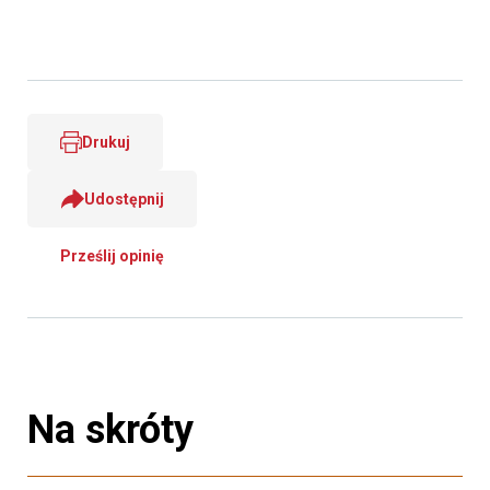
Drukuj
Udostępnij
Prześlij opinię
Na skróty