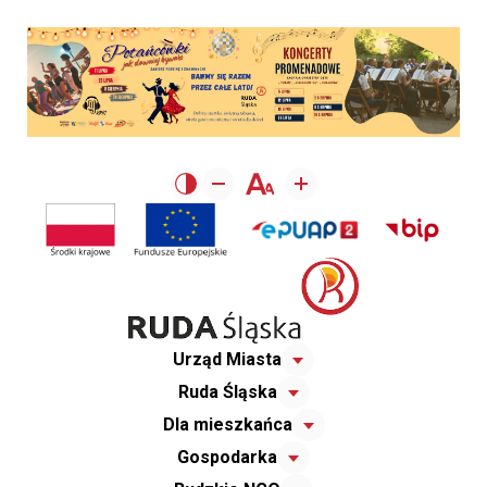
Urząd Miasta
Ruda Śląska
Dla mieszkańca
Gospodarka