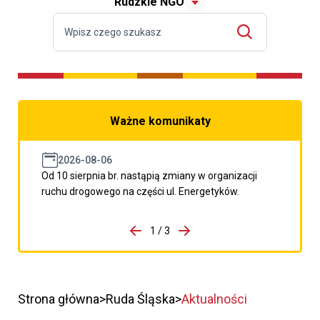
Rudzkie NGO
Ważne komunikaty
2026-08-06
Od 10 sierpnia br. nastąpią zmiany w organizacji
ruchu drogowego na części ul. Energetyków.
do porzpedniego komunikatu
1 / 3
Przejdź do następnego kom
Strona główna
Ruda Śląska
Aktualności