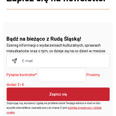
Bądź na bieżąco z Rudą Śląską!
Szereg informacji o wydarzeniach kulturalnych, sprawach
mieszkańców oraz o tym, co dzieje się na co dzień w mieście.
Pytanie kontrolne
*
Prosimy
dodać 3 i 4.
Zapisz się
Zapisując się, wyrażasz zgodę na przetwarzanie Twojego adresu e-mail w celu
wysyłki newslettera i oświadczasz że znana Ci jest
polityka prywatności i plików
cookie
.