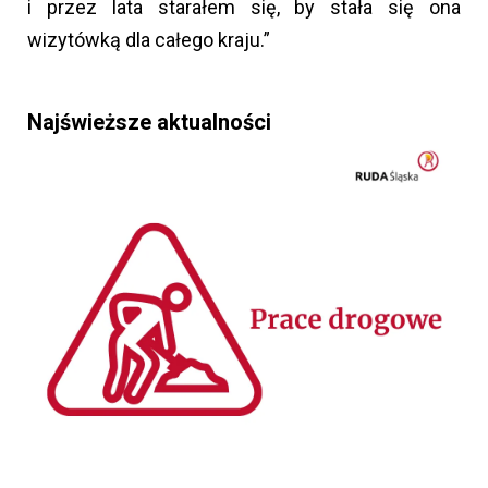
i przez lata starałem się, by stała się ona
wizytówką dla całego kraju.”
Najświeższe aktualności