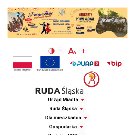
Urząd Miasta
Ruda Śląska
Dla mieszkańca
Gospodarka