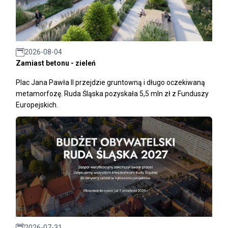
2026-08-04
Zamiast betonu - zieleń
Plac Jana Pawła II przejdzie gruntowną i długo oczekiwaną
metamorfozę. Ruda Śląska pozyskała 5,5 mln zł z Funduszy
Europejskich.
2026-07-31