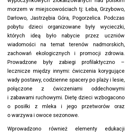
wypoczynkowych zlokalizowanych nad polskim
morzem w miejscowościach tj: Łeba, Grzybowo,
Darłowo, Jastrzębia Góra, Pogorzelica. Podczas
pobytu dzieci organizowane były wycieczki,
których ideą było nabycie przez uczniów
wiadomości na temat terenów nadmorskich,
zachowań ekologicznych i promocji zdrowia.
Prowadzone były zabiegi profilaktyczno –
lecznicze między innymi: ćwiczenia korygujące
wady postawy, codzienne spacery po plaży i lesie,
połączone z ćwiczeniami oddechowymi
i zabawami ruchowymi. Dietę dzieci wzbogacono
o posiłki z mleka i jego przetworów oraz
o warzywa i owoce sezonowe.
Wprowadzono również elementy edukacji