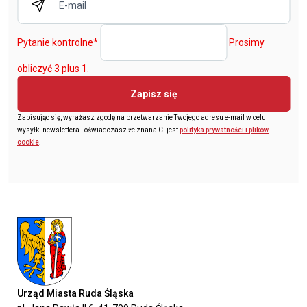
Pytanie kontrolne
*
Prosimy
obliczyć 3 plus 1.
Zapisz się
Zapisując się, wyrażasz zgodę na przetwarzanie Twojego adresu e-mail w celu
wysyłki newslettera i oświadczasz że znana Ci jest
polityka prywatności i plików
cookie
.
Urząd Miasta Ruda Śląska