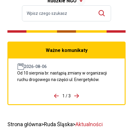
Rudzkie NGO
Ważne komunikaty
2026-08-06
Od 10 sierpnia br. nastąpią zmiany w organizacji
ruchu drogowego na części ul. Energetyków.
do porzpedniego komunikatu
1 / 3
Przejdź do następnego kom
Strona główna
Ruda Śląska
Aktualności