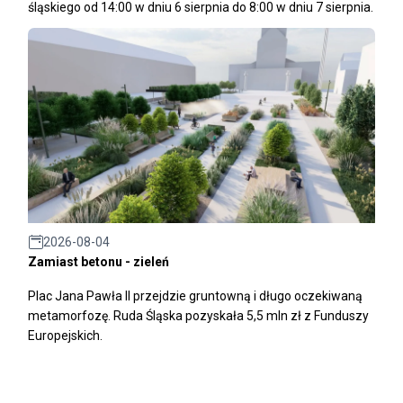
śląskiego od 14:00 w dniu 6 sierpnia do 8:00 w dniu 7 sierpnia.
2026-08-04
Zamiast betonu - zieleń
Plac Jana Pawła II przejdzie gruntowną i długo oczekiwaną
metamorfozę. Ruda Śląska pozyskała 5,5 mln zł z Funduszy
Europejskich.