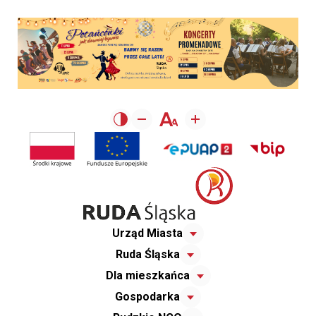
Urząd Miasta
Ruda Śląska
Dla mieszkańca
Gospodarka