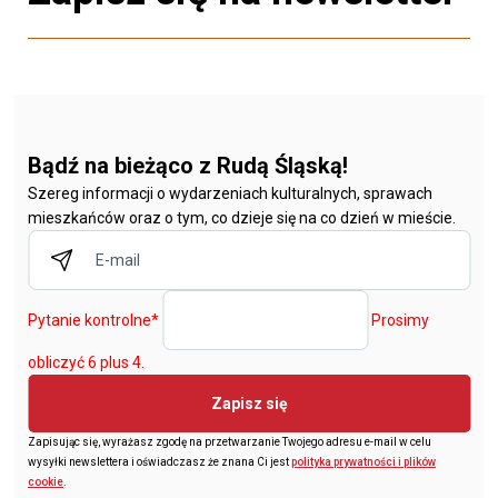
Bądź na bieżąco z Rudą Śląską!
Szereg informacji o wydarzeniach kulturalnych, sprawach
mieszkańców oraz o tym, co dzieje się na co dzień w mieście.
Pytanie kontrolne
*
Prosimy
obliczyć 6 plus 4.
Zapisz się
Zapisując się, wyrażasz zgodę na przetwarzanie Twojego adresu e-mail w celu
wysyłki newslettera i oświadczasz że znana Ci jest
polityka prywatności i plików
cookie
.