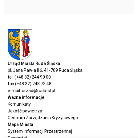
Urząd Miasta Ruda Śląska
pl. Jana Pawła II 6, 41-709 Ruda Śląska
tel. (+48 32) 244 90 00
fax (+48 32) 248 73 48
e-mail: urzad@ruda-sl.pl
Ważne informacje
Komunikaty
Jakość powietrza
Centrum Zarządzania Kryzysowego
Mapa Miasta
System Informacji Przestrzennej
Geoportal