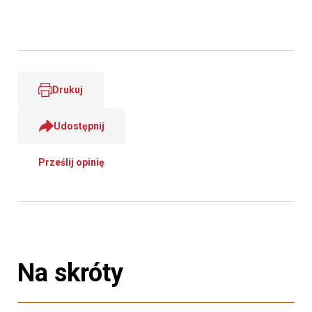
Drukuj
Udostępnij
Prześlij opinię
Na skróty