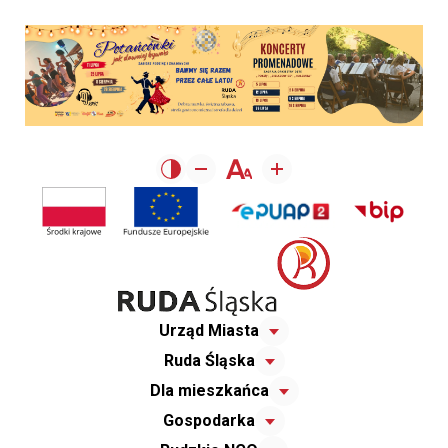
Urząd Miasta
Ruda Śląska
Dla mieszkańca
Gospodarka