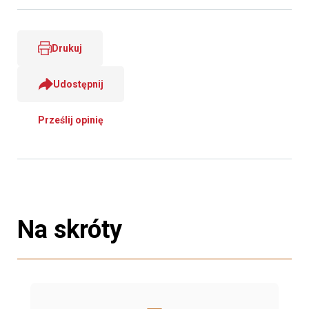
Drukuj
Udostępnij
Prześlij opinię
Na skróty