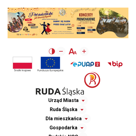
Urząd Miasta
Ruda Śląska
Dla mieszkańca
Gospodarka