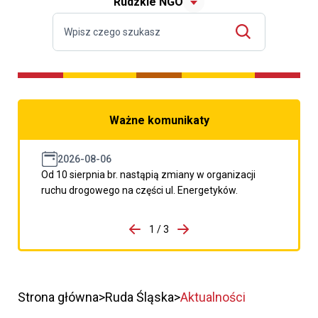
Rudzkie NGO
Ważne komunikaty
2026-08-06
Od 10 sierpnia br. nastąpią zmiany w organizacji
ruchu drogowego na części ul. Energetyków.
do porzpedniego komunikatu
1 / 3
Przejdź do następnego kom
Strona główna
Ruda Śląska
Aktualności