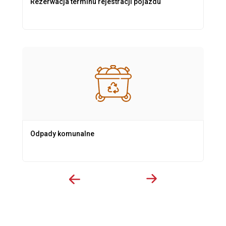
Rezerwacja terminu rejestracji pojazdu
Odpady komunalne