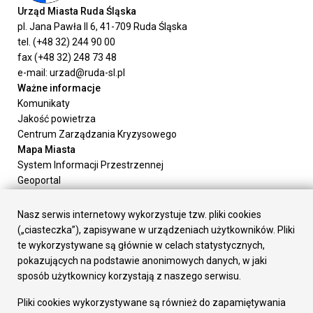
Urząd Miasta Ruda Śląska
pl. Jana Pawła II 6, 41-709 Ruda Śląska
tel. (+48 32) 244 90 00
fax (+48 32) 248 73 48
e-mail: urzad@ruda-sl.pl
Ważne informacje
Komunikaty
Jakość powietrza
Centrum Zarządzania Kryzysowego
Mapa Miasta
System Informacji Przestrzennej
Geoportal
Urząd Miasta
Załatw sprawę
Nasz serwis internetowy wykorzystuje tzw. pliki cookies
Prezydent Miasta
(„ciasteczka”), zapisywane w urządzeniach użytkowników. Pliki
Rada Miasta
te wykorzystywane są głównie w celach statystycznych,
Wydziały
pokazujących na podstawie anonimowych danych, w jaki
Elektroniczna Skrzynka Podawcza
sposób użytkownicy korzystają z naszego serwisu.
Praca w Urzędzie
Pliki cookies wykorzystywane są również do zapamiętywania
Gospodarka