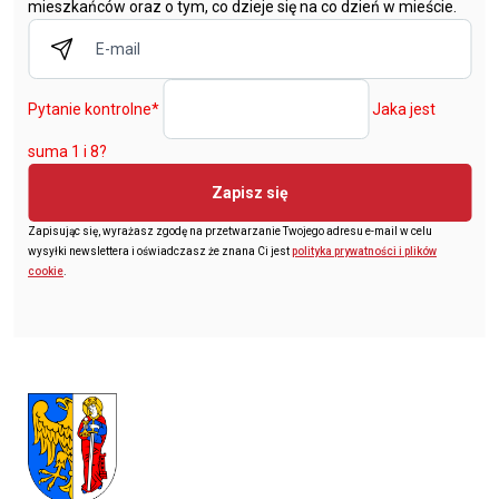
mieszkańców oraz o tym, co dzieje się na co dzień w mieście.
Pytanie kontrolne
*
Jaka jest
suma 1 i 8?
Zapisz się
Zapisując się, wyrażasz zgodę na przetwarzanie Twojego adresu e-mail w celu
wysyłki newslettera i oświadczasz że znana Ci jest
polityka prywatności i plików
cookie
.