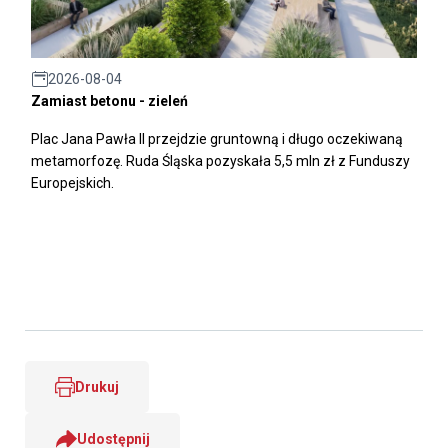
2026-08-04
Zamiast betonu - zieleń
Plac Jana Pawła II przejdzie gruntowną i długo oczekiwaną
metamorfozę. Ruda Śląska pozyskała 5,5 mln zł z Funduszy
Europejskich.
Drukuj
Udostępnij