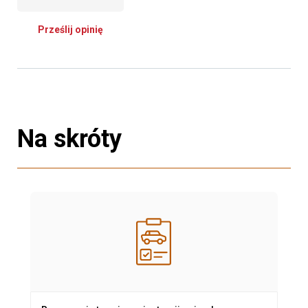
Prześlij opinię
Na skróty