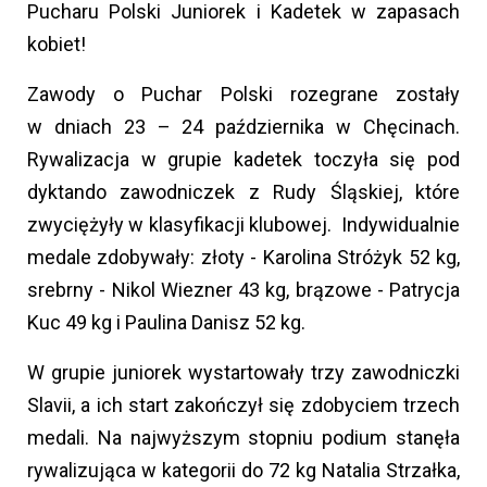
Pucharu Polski Juniorek i Kadetek w zapasach
kobiet!
Zawody o Puchar Polski rozegrane zostały
w dniach 23 – 24 października w Chęcinach.
Rywalizacja w grupie kadetek toczyła się pod
dyktando zawodniczek z Rudy Śląskiej, które
zwyciężyły w klasyfikacji klubowej. Indywidualnie
medale zdobywały: złoty - Karolina Stróżyk 52 kg,
srebrny - Nikol Wiezner 43 kg, brązowe - Patrycja
Kuc 49 kg i Paulina Danisz 52 kg.
W grupie juniorek wystartowały trzy zawodniczki
Slavii, a ich start zakończył się zdobyciem trzech
medali. Na najwyższym stopniu podium stanęła
rywalizująca w kategorii do 72 kg Natalia Strzałka,