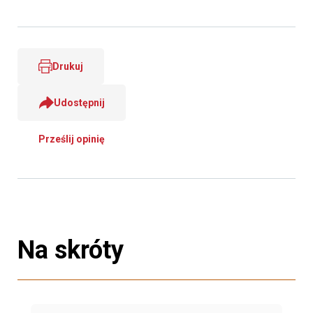
Drukuj
Udostępnij
Prześlij opinię
Na skróty