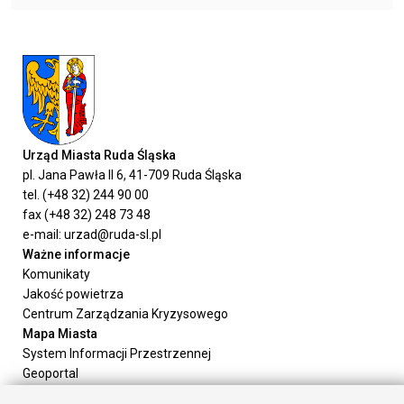
Urząd Miasta Ruda Śląska
pl. Jana Pawła II 6, 41-709 Ruda Śląska
tel. (+48 32) 244 90 00
fax (+48 32) 248 73 48
e-mail: urzad@ruda-sl.pl
Ważne informacje
Komunikaty
Jakość powietrza
Centrum Zarządzania Kryzysowego
Mapa Miasta
System Informacji Przestrzennej
Geoportal
Urząd Miasta