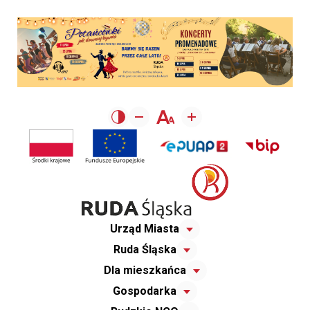
Urząd Miasta
Ruda Śląska
Dla mieszkańca
Gospodarka