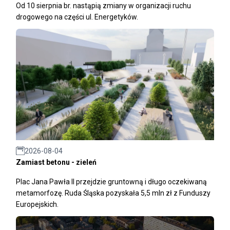
Od 10 sierpnia br. nastąpią zmiany w organizacji ruchu
drogowego na części ul. Energetyków.
2026-08-04
Zamiast betonu - zieleń
Plac Jana Pawła II przejdzie gruntowną i długo oczekiwaną
metamorfozę. Ruda Śląska pozyskała 5,5 mln zł z Funduszy
Europejskich.