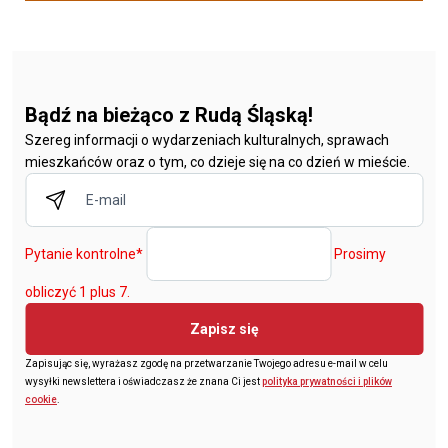
Bądź na bieżąco z Rudą Śląską!
Szereg informacji o wydarzeniach kulturalnych, sprawach
mieszkańców oraz o tym, co dzieje się na co dzień w mieście.
Pytanie kontrolne
*
Prosimy
obliczyć 1 plus 7.
Zapisz się
Zapisując się, wyrażasz zgodę na przetwarzanie Twojego adresu e-mail w celu
wysyłki newslettera i oświadczasz że znana Ci jest
polityka prywatności i plików
cookie
.