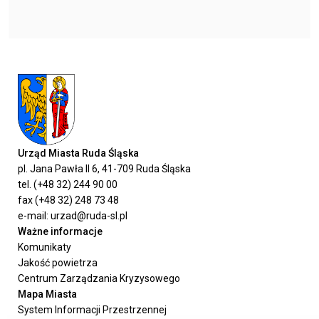
Urząd Miasta Ruda Śląska
pl. Jana Pawła II 6, 41-709 Ruda Śląska
tel. (+48 32) 244 90 00
fax (+48 32) 248 73 48
e-mail: urzad@ruda-sl.pl
Ważne informacje
Komunikaty
Jakość powietrza
Centrum Zarządzania Kryzysowego
Mapa Miasta
System Informacji Przestrzennej