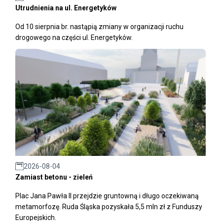
Utrudnienia na ul. Energetyków
Od 10 sierpnia br. nastąpią zmiany w organizacji ruchu
drogowego na części ul. Energetyków.
2026-08-04
Zamiast betonu - zieleń
Plac Jana Pawła II przejdzie gruntowną i długo oczekiwaną
metamorfozę. Ruda Śląska pozyskała 5,5 mln zł z Funduszy
Europejskich.