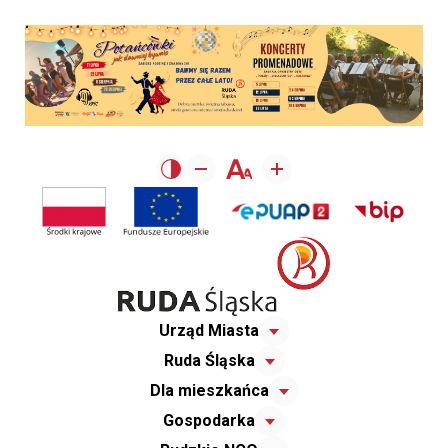
Urząd Miasta
Ruda Śląska
Dla mieszkańca
Gospodarka