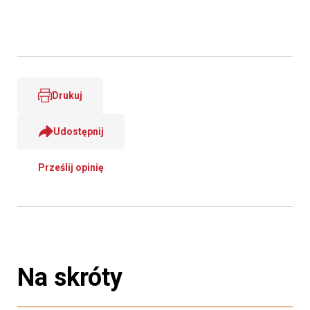
Drukuj
Udostępnij
Prześlij opinię
Na skróty