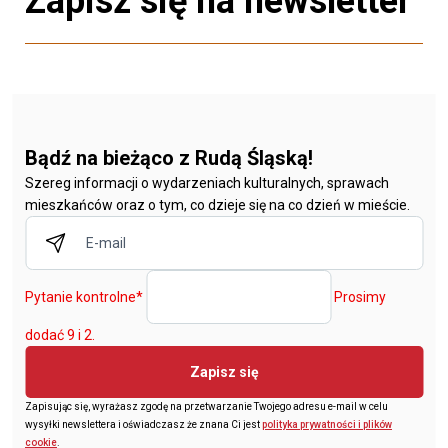
Zapisz się na newsletter
Bądź na bieżąco z Rudą Śląską!
Szereg informacji o wydarzeniach kulturalnych, sprawach
mieszkańców oraz o tym, co dzieje się na co dzień w mieście.
Pytanie kontrolne
*
Prosimy
dodać 9 i 2.
Zapisz się
Zapisując się, wyrażasz zgodę na przetwarzanie Twojego adresu e-mail w celu
wysyłki newslettera i oświadczasz że znana Ci jest
polityka prywatności i plików
cookie
.