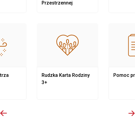
Przestrzennej
trza
Rudzka Karta Rodziny
Pomoc p
3+