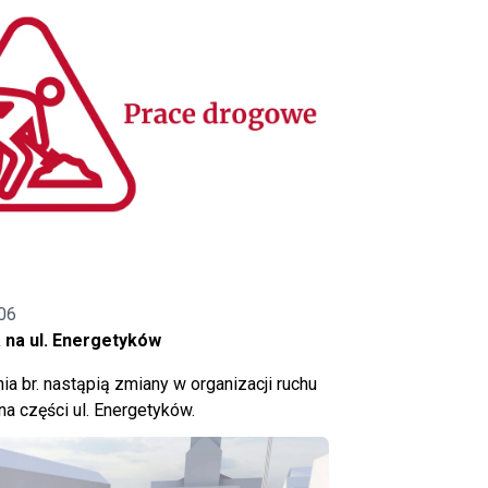
06
 na ul. Energetyków
ia br. nastąpią zmiany w organizacji ruchu
a części ul. Energetyków.