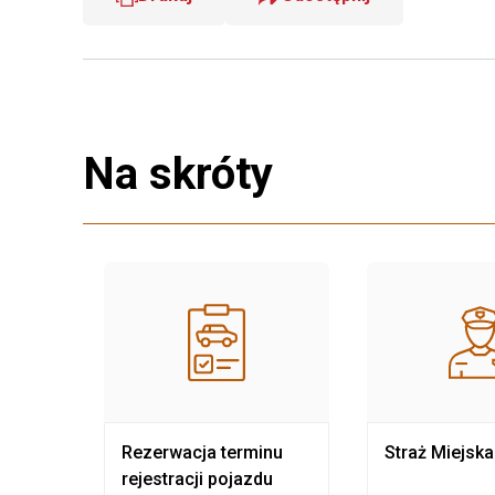
Na skróty
nia
Rezerwacja terminu
Straż Miejska
rejestracji pojazdu