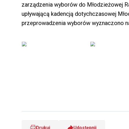
zarządzenia wyborów do Młodzieżowej Ra
upływającą kadencją dotychczasowej Mło
przeprowadzenia wyborów wyznaczono na 
Drukuj
Udostępnij