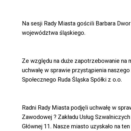
Na sesji Rady Miasta gościli Barbara Dwor
województwa śląskiego.
Ze względu na duże zapotrzebowanie na m
uchwałę w sprawie przystąpienia naszeg
Społecznego Ruda Śląska Spółki z o.o.
Radni Rady Miasta podjęli uchwałę w spr
Zawodowej ? Zakładu Usług Szwalniczych w
Głównej 11. Nasze miasto uzyskało na ten