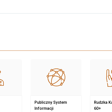
Publiczny System
Rudzka Ka
Informacji
60+