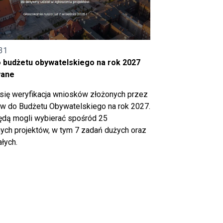
31
o budżetu obywatelskiego na rok 2027
wane
się weryfikacja wniosków złożonych przez
 do Budżetu Obywatelskiego na rok 2027.
ędą mogli wybierać spośród 25
ch projektów, w tym 7 zadań dużych oraz
łych.