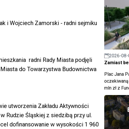
ak i Wojciech Zamorski - radni sejmiku
2026-08-
ieszkania radni Rady Miasta podjęli
Zamiast bet
o Miasta do Towarzystwa Budownictwa
Plac Jana Pa
oczekiwaną 
mln zł z Fu
awie utworzenia Zakładu Aktywności
 Rudzie Śląskiej z siedzibą przy ul.
 cel dofinansowanie w wysokości 1 960