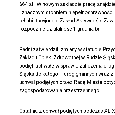
664 zł . W nowym zakładzie pracę znajdz
i znacznym stopniem niepełnosprawności
rehabilitacyjnego. Zakład Aktywności Zaw
rozpocznie działalność 1 grudnia br.
Radni zatwierdzili zmiany w statucie Prz
Zakładu Opieki Zdrowotnej w Rudzie Śląski
podjęli uchwałę w sprawie zaliczenia dróg
Śląska do kategorii dróg gminnych wraz z
uchwał podjętych przez Radę Miasta doty
zagospodarowania przestrzennego.
Ostatnia z uchwał podjętych podczas XLIX