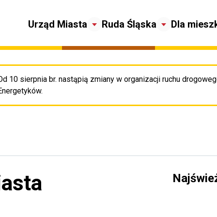
Urząd Miasta
Ruda Śląska
Dla miesz
Od 10 sierpnia br. nastąpią zmiany w organizacji ruchu drogowego
Pr
Energetyków.
iasta
Najświe