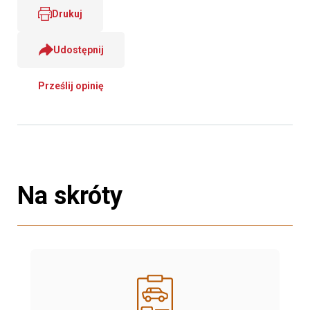
Drukuj
Udostępnij
Prześlij opinię
Na skróty