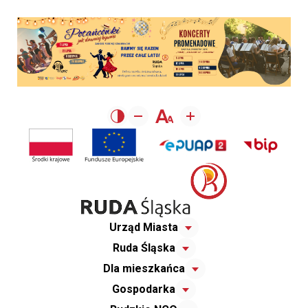
Urząd Miasta
Ruda Śląska
Dla mieszkańca
Gospodarka