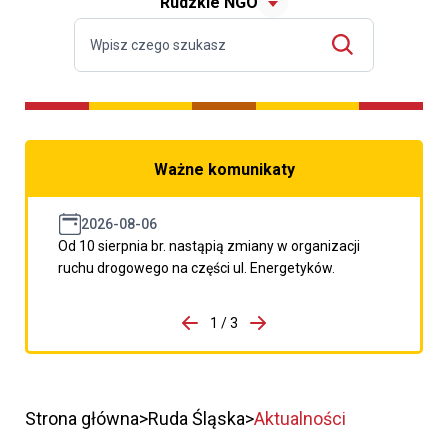
Rudzkie NGO
Ważne komunikaty
2026-08-06
Od 10 sierpnia br. nastąpią zmiany w organizacji
ruchu drogowego na części ul. Energetyków.
do porzpedniego komunikatu
1 / 3
Przejdź do następnego kom
Strona główna
Ruda Śląska
Aktualności