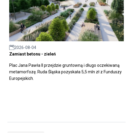
2026-08-04
Zamiast betonu - zieleń
Plac Jana Pawła II przejdzie gruntowną i długo oczekiwaną
metamorfozę. Ruda Śląska pozyskała 5,5 mln zł z Funduszy
Europejskich.