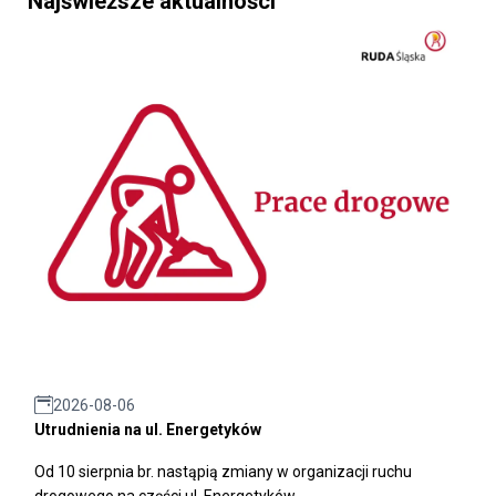
Najświeższe aktualności
2026-08-06
Utrudnienia na ul. Energetyków
Od 10 sierpnia br. nastąpią zmiany w organizacji ruchu
drogowego na części ul. Energetyków.