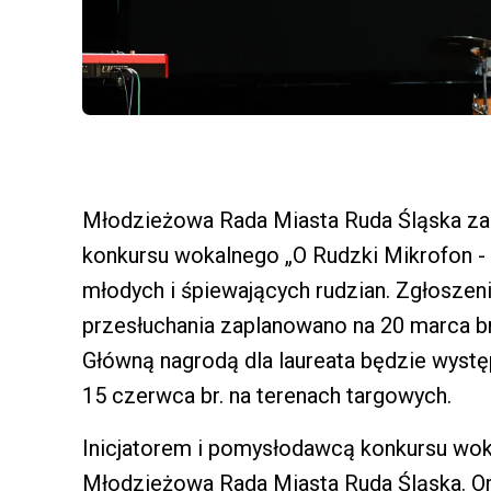
Młodzieżowa Rada Miasta Ruda Śląska zapr
konkursu wokalnego „O Rudzki Mikrofon - 
młodych i śpiewających rudzian. Zgłoszen
przesłuchania zaplanowano na 20 marca b
Główną nagrodą dla laureata będzie wyst
15 czerwca br. na terenach targowych.
Inicjatorem i pomysłodawcą konkursu woka
Młodzieżowa Rada Miasta Ruda Śląska. Or