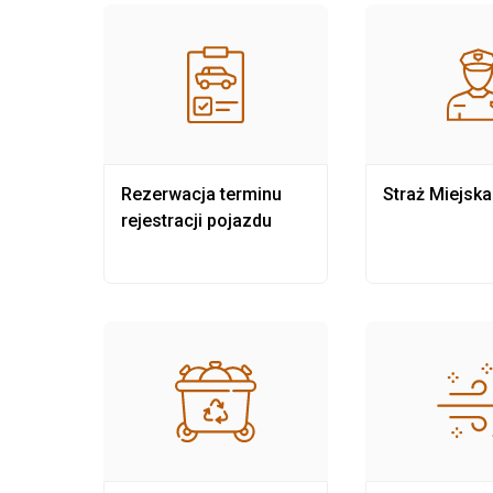
nia
Rezerwacja terminu
Straż Miejska
rejestracji pojazdu