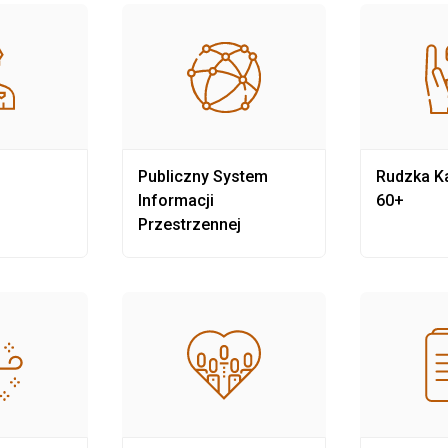
Publiczny System
Rudzka Ka
Informacji
60+
Przestrzennej