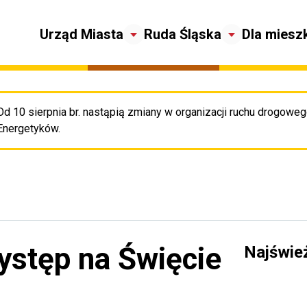
Urząd Miasta
Ruda Śląska
Dla miesz
Od 10 sierpnia br. nastąpią zmiany w organizacji ruchu drogowego
Pr
Energetyków.
ystęp na Święcie
Najświe