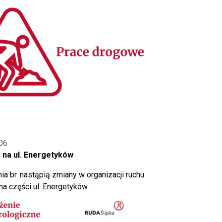
06
 na ul. Energetyków
ia br. nastąpią zmiany w organizacji ruchu
a części ul. Energetyków.