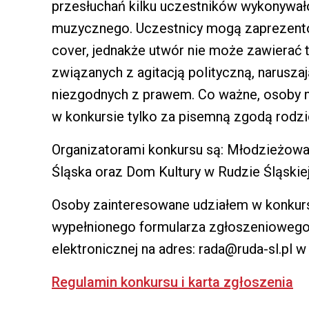
przesłuchań kilku uczestników wykonywa
muzycznego. Uczestnicy mogą zaprezento
cover, jednakże utwór nie może zawierać t
związanych z agitacją polityczną, narusza
niezgodnych z prawem. Co ważne, osoby n
w konkursie tylko za pisemną zgodą rodzi
Organizatorami konkursu są: Młodzieżowa
Śląska oraz Dom Kultury w Rudzie Śląskie
Osoby zainteresowane udziałem w konkurs
wypełnionego formularza zgłoszeniowego 
elektronicznej na adres: rada@ruda-sl.pl w
Regulamin konkursu i karta zgłoszenia