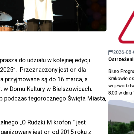
2026-08-
Ostrzeżeni
asza do udziału w kolejnej edycji
2025”. Przeznaczony jest on dla
Biuro Prog
Krakowie os
ia przyjmowane są do 16 marca, a
województwa
r. w Domu Kultury w Bielszowicach.
8:00 w dniu 
ęp podczas tegorocznego Święta Miasta,
lnego „O Rudzki Mikrofon ” jest
ganizowany jest on od 2015 roku z