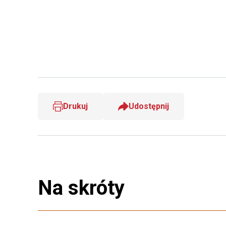
Drukuj
Udostępnij
Na skróty