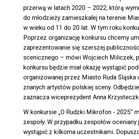
przerwą w latach 2020 – 2022, którą wymu
do młodzieży zamieszkałej na terenie Mia
w wieku od 11 do 20 lat. W tym roku konku
Poprzez organizację konkursu chcemy u
zaprezentowanie się szerszej publicznośc
scenicznego – mówi Wojciech Miliczek,
konkursu będzie miał okazję wystąpić pod
organizowanej przez Miasto Ruda Śląska 
znanych artystów polskiej sceny. Odbędzie
zaznacza wiceprezydent Anna Krzysteczk
W konkursie „O Rudzki Mikrofon - 2025” mo
zespoły. W przypadku zespołów oceniany j
wystąpić z kilkoma uczestnikami. Dopuszc