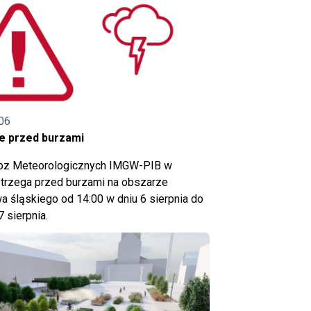
06
e przed burzami
noz Meteorologicznych IMGW-PIB w
trzega przed burzami na obszarze
 śląskiego od 14:00 w dniu 6 sierpnia do
7 sierpnia.