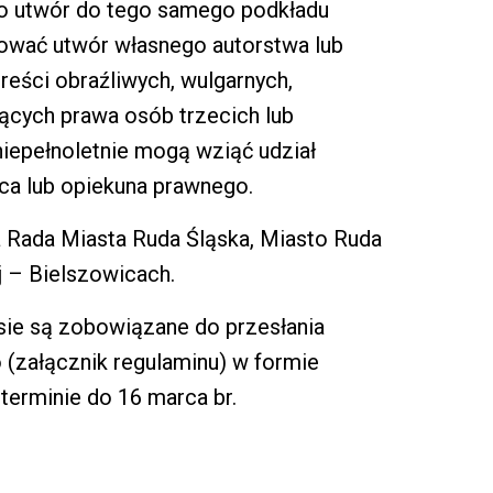
ło utwór do tego samego podkładu
wać utwór własnego autorstwa lub
reści obraźliwych, wulgarnych,
jących prawa osób trzecich lub
iepełnoletnie mogą wziąć udział
ca lub opiekuna prawnego.
 Rada Miasta Ruda Śląska, Miasto Ruda
j – Bielszowicach.
ie są zobowiązane do przesłania
(załącznik regulaminu) w formie
 terminie do 16 marca br.