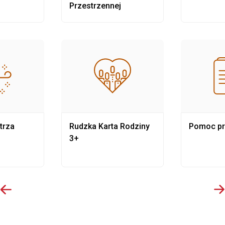
Przestrzennej
trza
Rudzka Karta Rodziny
Pomoc p
3+