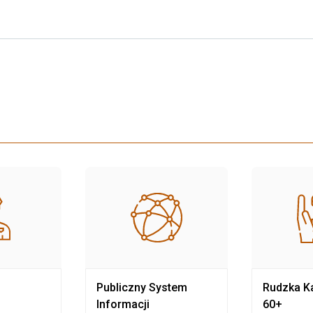
Publiczny System
Rudzka Ka
Informacji
60+