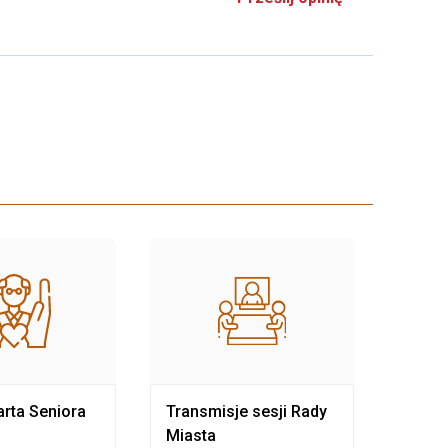
rta Seniora
Transmisje sesji Rady
Rewit
Miasta