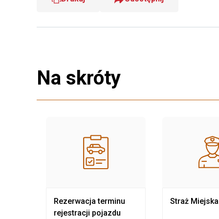
Na skróty
nia
Rezerwacja terminu
Straż Miejska
rejestracji pojazdu