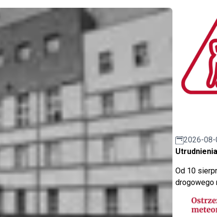
2026-08-
Utrudnienia
Od 10 sierpn
drogowego n