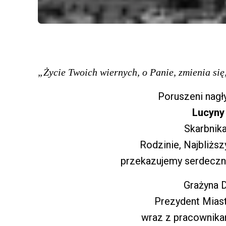
„Życie Twoich wiernych, o Panie, zmienia się
Poruszeni nag
Lucyny
Skarbnik
Rodzinie, Najbliżs
przekazujemy serdeczn
Grażyna 
Prezydent Mias
wraz z pracownika