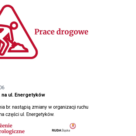
06
 na ul. Energetyków
ia br. nastąpią zmiany w organizacji ruchu
a części ul. Energetyków.