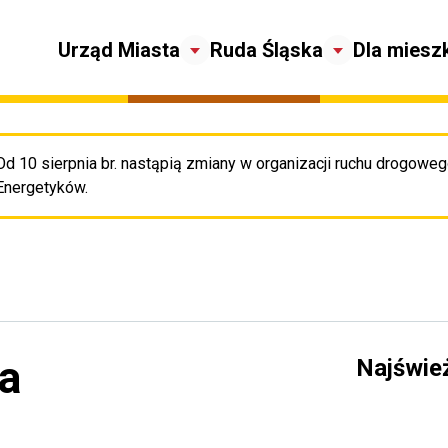
Urząd Miasta
Ruda Śląska
Dla miesz
Od 10 sierpnia br. nastąpią zmiany w organizacji ruchu drogowego
Pr
Energetyków.
a
Najświe