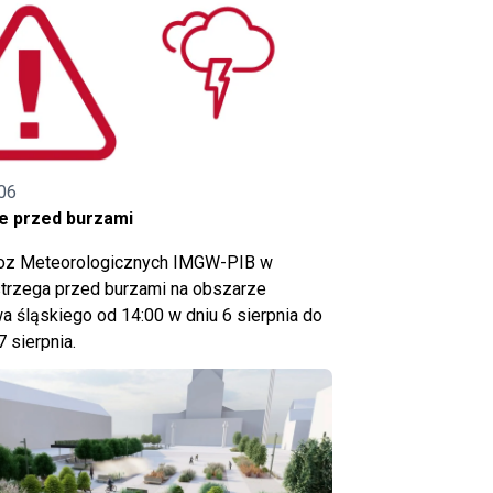
06
e przed burzami
noz Meteorologicznych IMGW-PIB w
trzega przed burzami na obszarze
 śląskiego od 14:00 w dniu 6 sierpnia do
7 sierpnia.