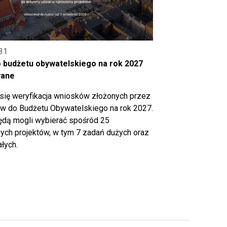
31
o budżetu obywatelskiego na rok 2027
wane
się weryfikacja wniosków złożonych przez
 do Budżetu Obywatelskiego na rok 2027.
ędą mogli wybierać spośród 25
ch projektów, w tym 7 zadań dużych oraz
łych.