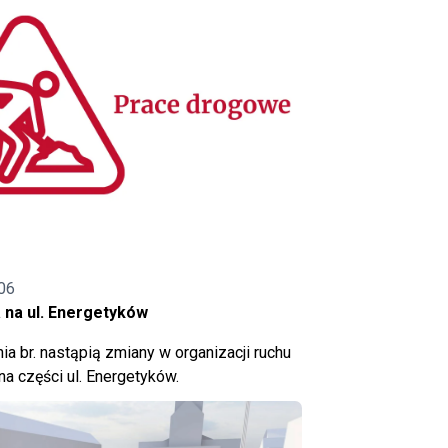
06
 na ul. Energetyków
ia br. nastąpią zmiany w organizacji ruchu
a części ul. Energetyków.