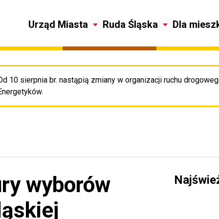
Urząd Miasta
Ruda Śląska
Dla miesz
Od 10 sierpnia br. nastąpią zmiany w organizacji ruchu drogowego
Pr
Energetyków.
ury wyborów
Najświe
ąskiej