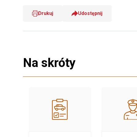
Drukuj
Udostępnij
Na skróty