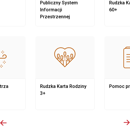
Publiczny System
Rudzka Ka
Informacji
60+
Przestrzennej
trza
Rudzka Karta Rodziny
Pomoc p
3+