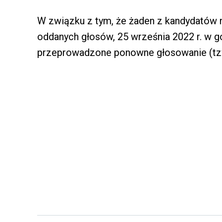
W związku z tym, że żaden z kandydatów n
oddanych głosów, 25 września 2022 r. w g
przeprowadzone ponowne głosowanie (tzw.