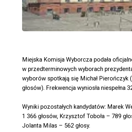
Miejska Komisja Wyborcza podała oficjaln
w przedterminowych wyborach prezydenta 
wyborów spotkają się Michał Pierończyk (
głosów). Frekwencja wyniosła niespełna 3
Wyniki pozostałych kandydatów: Marek We
1 366 głosów, Krzysztof Toboła – 789 gł
Jolanta Milas – 562 głosy.