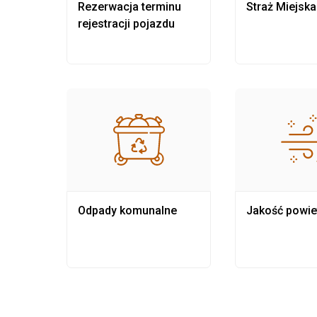
nia
Rezerwacja terminu
Straż Miejska
rejestracji pojazdu
Odpady komunalne
Jakość powie