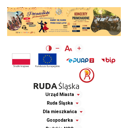
Urząd Miasta
Ruda Śląska
Dla mieszkańca
Gospodarka