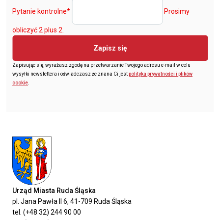
Pytanie kontrolne
*
Prosimy
obliczyć 2 plus 2.
Zapisz się
Zapisując się, wyrażasz zgodę na przetwarzanie Twojego adresu e-mail w celu
wysyłki newslettera i oświadczasz że znana Ci jest
polityka prywatności i plików
cookie
.
Urząd Miasta Ruda Śląska
pl. Jana Pawła II 6, 41-709 Ruda Śląska
tel. (+48 32) 244 90 00