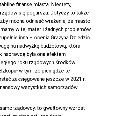
tabilne finanse miasta. Niestety,
rządów się pogarsza. Dotyczy to także
liczby można odnieść wrażenie, że miasto
ie mamy w tej materii żadnych problemów.
zupełnie inna – ocenia Grażyna Dziedzic.
uwagę na nadwyżkę budżetową, która
Tak naprawdę była ona efektem
ubiegłego roku rządowych środków
Szkopuł w tym, że pieniądze te
zostać zaksięgowane jeszcze w 2021 r.
 finansowy wszystkich samorządów –
cy samorządowcy, to gwałtowny wzrost