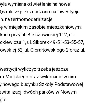
yła wymiana oświetlenia na nowe
0,6 mln zł przeznaczono na inwestycje
in. na termomodernizacje
ię w miejskim zasobie mieszkaniowym.
ch przy ul. Bielszowickiej 112, ul.
ckiewicza 1, ul. Sikorek 49-51-53-55-57,
towskiej 52, ul. Gierałtowskiego 2 oraz ul.
westycji wyliczyć trzeba jeszcze
m Miejskiego oraz wykonanie w nim
wy nowego budynku Szkoły Podstawowej
rewitalizacji dwóch parków w Nowym
go.