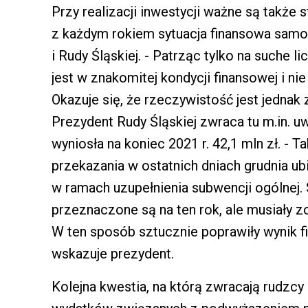
Przy realizacji inwestycji ważne są także s
z każdym rokiem sytuacja finansowa samo
i Rudy Śląskiej. - Patrząc tylko na suche 
jest w znakomitej kondycji finansowej i n
Okazuje się, że rzeczywistość jest jednak 
Prezydent Rudy Śląskiej zwraca tu m.in. 
wyniosła na koniec 2021 r. 42,1 mln zł. - 
przekazania w ostatnich dniach grudnia 
w ramach uzupełnienia subwencji ogólnej. 
przeznaczone są na ten rok, ale musiały 
W ten sposób sztucznie poprawiły wynik
wskazuje prezydent.
Kolejna kwestia, na którą zwracają rudz