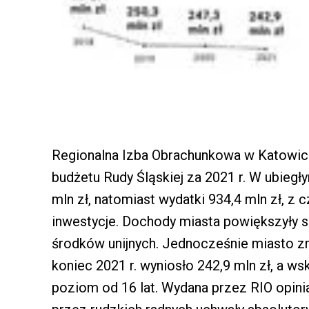
Regionalna Izba Obrachunkowa w Katowic
budżetu Rudy Śląskiej za 2021 r. W ubieg
mln zł, natomiast wydatki 934,4 mln zł, z
inwestycje. Dochody miasta powiększyły si
środków unijnych. Jednocześnie miasto zm
koniec 2021 r. wyniosło 242,9 mln zł, a ws
poziom od 16 lat. Wydana przez RIO opini