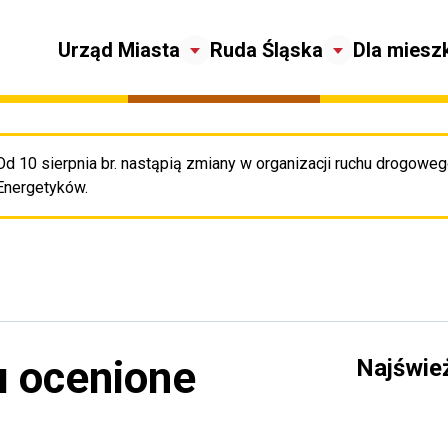
Urząd Miasta
Ruda Śląska
Dla miesz
Od 10 sierpnia br. nastąpią zmiany w organizacji ruchu drogowego
Pr
Energetyków.
 ocenione
Najświe