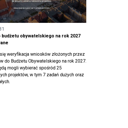
31
o budżetu obywatelskiego na rok 2027
wane
się weryfikacja wniosków złożonych przez
 do Budżetu Obywatelskiego na rok 2027.
ędą mogli wybierać spośród 25
ch projektów, w tym 7 zadań dużych oraz
łych.