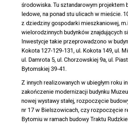
środowiska. Tu sztandarowym projektem b
ledowe, na ponad stu ulicach w mieście. 1
z dziedziny gospodarki mieszkaniowej, m.
wielorodzinnych budynków znajdujących s
Inwestycje takie przeprowadzono w budynka
Kokota 127-129-131, ul. Kokota 149, ul. Mi
ul. Damrota 5, ul. Chorzowskiej 9a, ul. Pias
Bytomskiej 39-41.
Z innych realizowanych w ubiegłym roku in
zakończenie modernizacji budynku Muzeu
nowej wystawy stałej, rozpoczęcie budo
nr 17 w Bielszowicach, czy rozpoczęcie 
Bytomiu w ramach budowy Traktu Rudzkie