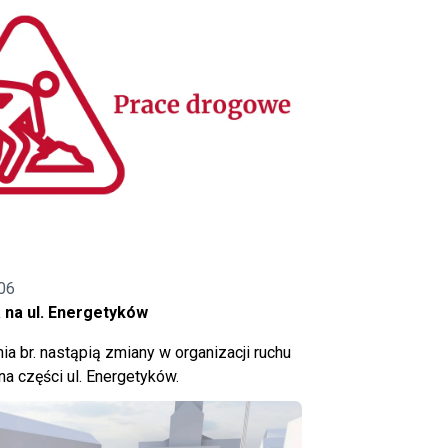
06
 na ul. Energetyków
ia br. nastąpią zmiany w organizacji ruchu
a części ul. Energetyków.