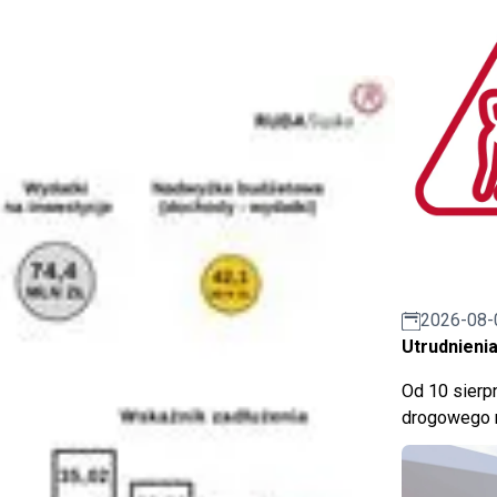
2026-08-
Utrudnienia
Od 10 sierpn
drogowego n