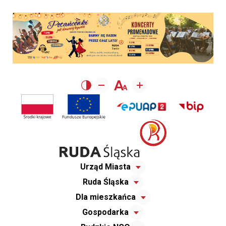
Urząd Miasta
Ruda Śląska
Dla mieszkańca
Gospodarka