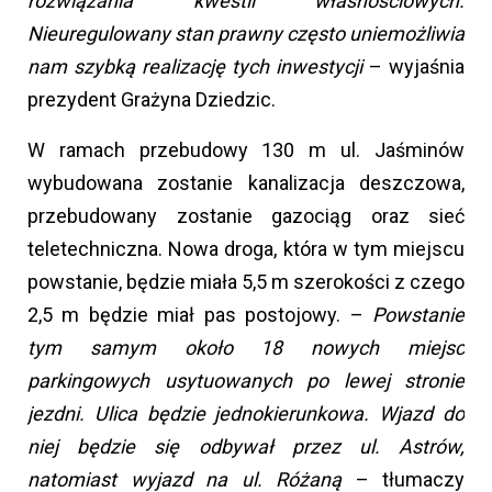
rozwiązania kwestii własnościowych.
Nieuregulowany stan prawny często uniemożliwia
nam szybką realizację tych inwestycji
– wyjaśnia
prezydent Grażyna Dziedzic.
W ramach przebudowy 130 m ul. Jaśminów
wybudowana zostanie kanalizacja deszczowa,
przebudowany zostanie gazociąg oraz sieć
teletechniczna. Nowa droga, która w tym miejscu
powstanie, będzie miała 5,5 m szerokości z czego
2,5 m będzie miał pas postojowy. –
Powstanie
tym samym około 18 nowych miejsc
parkingowych usytuowanych po lewej stronie
jezdni. Ulica będzie jednokierunkowa. Wjazd do
niej będzie się odbywał przez ul. Astrów,
natomiast wyjazd na ul. Różaną
– tłumaczy