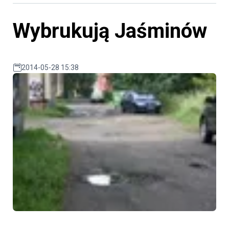
Wybrukują Jaśminów
2014-05-28 15:38