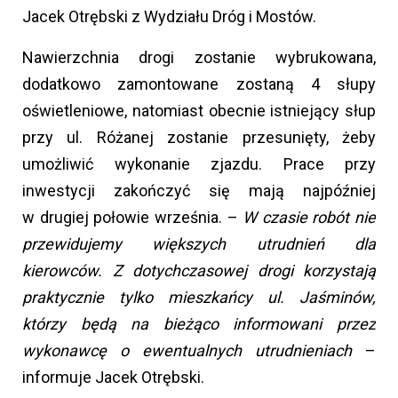
Jacek Otrębski z Wydziału Dróg i Mostów.
Nawierzchnia drogi zostanie wybrukowana,
dodatkowo zamontowane zostaną 4 słupy
oświetleniowe, natomiast obecnie istniejący słup
przy ul. Różanej zostanie przesunięty, żeby
umożliwić wykonanie zjazdu. Prace przy
inwestycji zakończyć się mają najpóźniej
w drugiej połowie września. –
W czasie robót nie
przewidujemy większych utrudnień dla
kierowców. Z dotychczasowej drogi korzystają
praktycznie tylko mieszkańcy ul. Jaśminów,
którzy będą na bieżąco informowani przez
wykonawcę o ewentualnych utrudnieniach
–
informuje Jacek Otrębski.