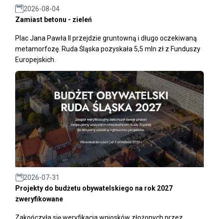
2026-08-04
Zamiast betonu - zieleń
Plac Jana Pawła II przejdzie gruntowną i długo oczekiwaną
metamorfozę. Ruda Śląska pozyskała 5,5 mln zł z Funduszy
Europejskich.
2026-07-31
Projekty do budżetu obywatelskiego na rok 2027
zweryfikowane
Zakończyła się weryfikacja wniosków złożonych przez