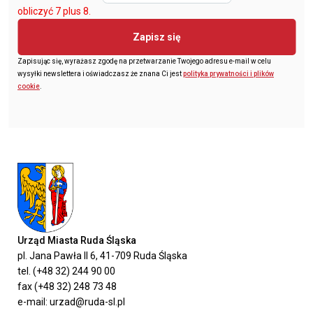
obliczyć 7 plus 8.
Zapisz się
Zapisując się, wyrażasz zgodę na przetwarzanie Twojego adresu e-mail w celu
wysyłki newslettera i oświadczasz że znana Ci jest
polityka prywatności i plików
cookie
.
Urząd Miasta Ruda Śląska
pl. Jana Pawła II 6, 41-709 Ruda Śląska
tel. (+48 32) 244 90 00
fax (+48 32) 248 73 48
e-mail: urzad@ruda-sl.pl