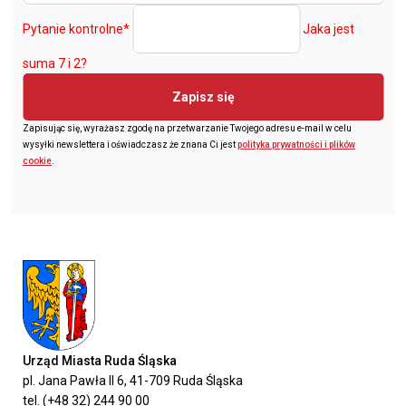
Pytanie kontrolne
*
Jaka jest
suma 7 i 2?
Zapisz się
Zapisując się, wyrażasz zgodę na przetwarzanie Twojego adresu e-mail w celu
wysyłki newslettera i oświadczasz że znana Ci jest
polityka prywatności i plików
cookie
.
Urząd Miasta Ruda Śląska
pl. Jana Pawła II 6, 41-709 Ruda Śląska
tel. (+48 32) 244 90 00