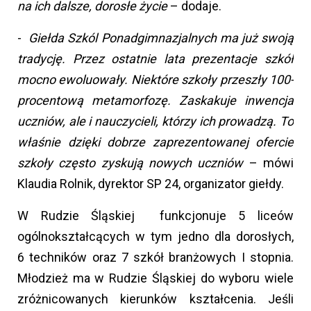
na ich dalsze, dorosłe życie
– dodaje.
-
Giełda Szkól Ponadgimnazjalnych ma już swoją
tradycję. Przez ostatnie lata prezentacje szkół
mocno ewoluowały. Niektóre szkoły przeszły 100-
procentową metamorfozę. Zaskakuje inwencja
uczniów, ale i nauczycieli, którzy ich prowadzą. To
właśnie dzięki dobrze zaprezentowanej ofercie
szkoły często zyskują nowych uczniów
– mówi
Klaudia Rolnik, dyrektor SP 24, organizator giełdy.
W Rudzie Śląskiej funkcjonuje 5 liceów
ogólnokształcących w tym jedno dla dorosłych,
6 techników oraz 7 szkół branżowych I stopnia.
Młodzież ma w Rudzie Śląskiej do wyboru wiele
zróżnicowanych kierunków kształcenia. Jeśli