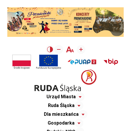
Urząd Miasta
Ruda Śląska
Dla mieszkańca
Gospodarka