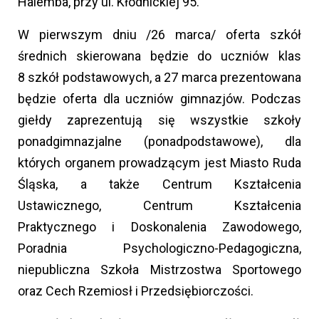
Halemba, przy ul. Kłodnickiej 95.
W pierwszym dniu /26 marca/ oferta szkół
średnich skierowana będzie do uczniów klas
8 szkół podstawowych, a 27 marca prezentowana
będzie oferta dla uczniów gimnazjów. Podczas
giełdy zaprezentują się wszystkie szkoły
ponadgimnazjalne (ponadpodstawowe), dla
których organem prowadzącym jest Miasto Ruda
Śląska, a także Centrum Kształcenia
Ustawicznego, Centrum Kształcenia
Praktycznego i Doskonalenia Zawodowego,
Poradnia Psychologiczno-Pedagogiczna,
niepubliczna Szkoła Mistrzostwa Sportowego
oraz Cech Rzemiosł i Przedsiębiorczości.