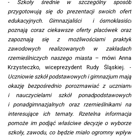
-
Szkoły średnie w szczególny sposób
przygotowują się do prezentacji swoich ofert
edukacyjnych. Gimnazjaliści i ósmoklasiści
poznają coraz ciekawsze oferty placówek oraz
zapoznają się z możliwościami praktyk
zawodowych realizowanych w zakładach
rzemieślniczych naszego miasta
– mówi Anna
Krzysteczko, wiceprezydent Rudy Śląskiej. -
Uczniowie szkół podstawowych i gimnazjum mają
okazję bezpośrednio porozmawiać z uczniami
i nauczycielami szkół ponadpodstawowych
i ponadgimnazjalnych oraz rzemieślnikami na
interesujące ich tematy. Rzetelna informacja
pomoże im podjąć właściwe decyzje o wyborze
szkoły, zawodu, co będzie miało ogromny wpływ