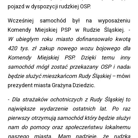
pojazd w dyspozycji rudzkiej OSP.
Wcześniej samochód był na wyposażeniu
Komendy Miejskiej PSP w Rudzie Śląskiej. -
W ubiegłym roku miasto dofinansowało kwotą
420 tys. zł zakup nowego wozu bojowego dla
Komendy Miejskiej PSP. Dzięki temu inny
samochód mógł zostać przekazany OSP i nadal
będzie służyć mieszkańcom Rudy Śląskiej –
mówi
prezydent miasta Grażyna Dziedzic.
-
Dla strażaków ochotniczych z Rudy Śląskiej to
największe wydarzenie ostatnich lat. Po raz
pierwszy otrzymują samochód który będzie służył
nam do pomocy oraz społeczeństwu lokalnemu
naszego miasta. Mam nadzieję, że rudzka