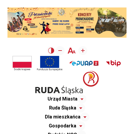
Urząd Miasta
Ruda Śląska
Dla mieszkańca
Gospodarka