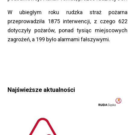
W ubiegłym roku rudzka straż pożarna
przeprowadziła 1875 interwencji, z czego 622
dotyczyły pożarów, ponad tysiąc miejscowych
zagrożeń, a 199 było alarmami fałszywymi.
Najświeższe aktualności