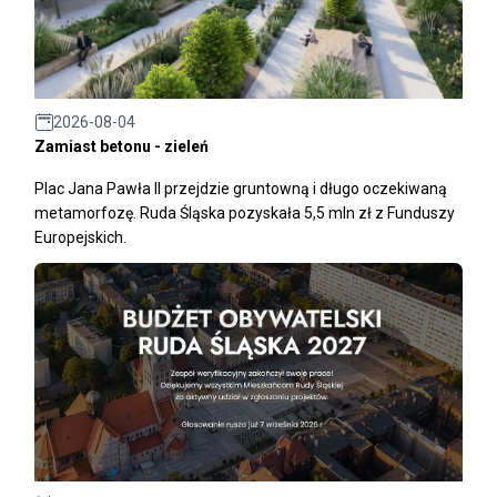
2026-08-04
Zamiast betonu - zieleń
Plac Jana Pawła II przejdzie gruntowną i długo oczekiwaną
metamorfozę. Ruda Śląska pozyskała 5,5 mln zł z Funduszy
Europejskich.