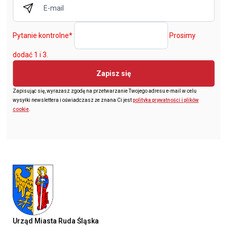
Pytanie kontrolne
*
Prosimy
dodać 1 i 3.
Zapisz się
Zapisując się, wyrażasz zgodę na przetwarzanie Twojego adresu e-mail w celu
wysyłki newslettera i oświadczasz że znana Ci jest
polityka prywatności i plików
cookie
.
Urząd Miasta Ruda Śląska