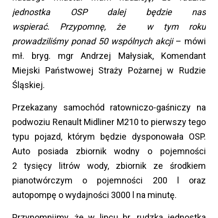
jednostka OSP dalej będzie nas
wspierać. Przypomnę, że w tym roku
prowadziliśmy ponad 50 wspólnych akcji
– mówi
mł. bryg. mgr Andrzej Małysiak, Komendant
Miejski Państwowej Straży Pożarnej w Rudzie
Śląskiej.
Przekazany samochód ratowniczo-gaśniczy na
podwoziu Renault Midliner M210 to pierwszy tego
typu pojazd, którym będzie dysponowała OSP.
Auto posiada zbiornik wodny o pojemności
2 tysięcy litrów wody, zbiornik ze środkiem
pianotwórczym o pojemności 200 l oraz
autopompę o wydajności 3000 l na minutę.
Przypomnijmy, że w lipcu br. rudzka jednostka