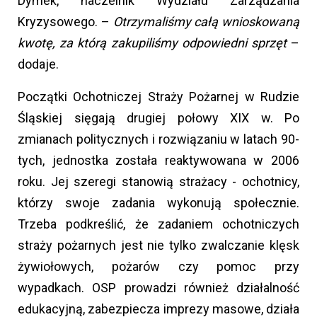
Dymek, naczelnik Wydziału Zarządzania
Kryzysowego. –
Otrzymaliśmy całą wnioskowaną
kwotę, za którą zakupiliśmy odpowiedni sprzęt
–
dodaje.
Początki Ochotniczej Straży Pożarnej w Rudzie
Śląskiej sięgają drugiej połowy XIX w. Po
zmianach politycznych i rozwiązaniu w latach 90-
tych, jednostka została reaktywowana w 2006
roku. Jej szeregi stanowią strażacy - ochotnicy,
którzy swoje zadania wykonują społecznie.
Trzeba podkreślić, że zadaniem ochotniczych
straży pożarnych jest nie tylko zwalczanie klęsk
żywiołowych, pożarów czy pomoc przy
wypadkach. OSP prowadzi również działalność
edukacyjną, zabezpiecza imprezy masowe, działa