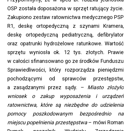
OSP została doposażona w sprzęt ratujący życie.
Zakupiono zestaw ratownictwa medycznego PSP
R1, deskę ortopedyczną z szynami Kramera,
deskę ortopedyczną pediatryczną, defibrylator
oraz opatrunki hydrożelowe ratunkowe. Wartość
sprzętu wyniosła ok. 12 tys. złotych. Prawie
w całości sfinansowano go ze środków Funduszu
Sprawiedliwości, który rozporządza pieniędzmi
pochodzącymi od sprawców przestępstw,
a zasądzanymi przez sądy. –
Miasto złożyło
wniosek o zakup wyposażenia i urządzeń
ratownictwa, które są niezbędne do udzielenia
pomocy poszkodowanym bezpośrednio na
miejscu popełnienia przestępstwa
– mówi Roman