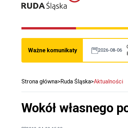
Ważne komunikaty
2026-08-06
Strona główna
Ruda Śląska
Aktualności
Wokół własnego p