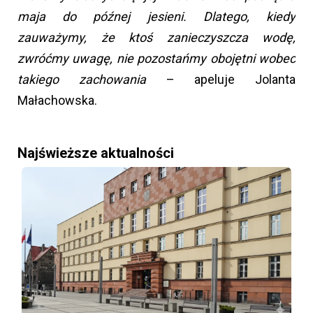
maja do późnej jesieni. Dlatego, kiedy
zauważymy, że ktoś zanieczyszcza wodę,
zwróćmy uwagę, nie pozostańmy obojętni wobec
takiego zachowania
– apeluje Jolanta
Małachowska.
Najświeższe aktualności