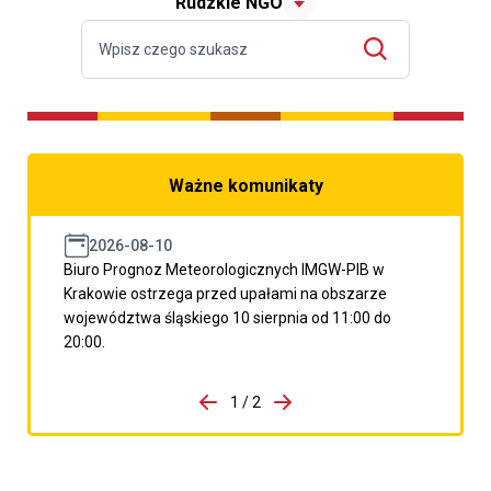
Rudzkie NGO
Ważne komunikaty
2026-08-10
Biuro Prognoz Meteorologicznych IMGW-PIB w
Krakowie ostrzega przed upałami na obszarze
województwa śląskiego 10 sierpnia od 11:00 do
20:00.
do porzpedniego komunikatu
1 / 2
Przejdź do następnego kom