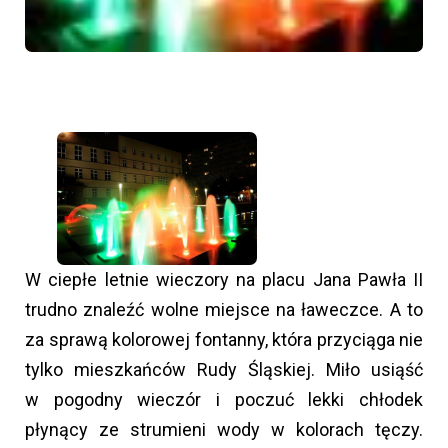
W ciepłe letnie wieczory na placu Jana Pawła II
trudno znaleźć wolne miejsce na ławeczce. A to
za sprawą kolorowej fontanny, która przyciąga nie
tylko mieszkańców Rudy Śląskiej. Miło usiąść
w pogodny wieczór i poczuć lekki chłodek
płynący ze strumieni wody w kolorach tęczy.