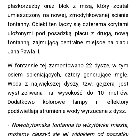
płaskorzeźby oraz blok z misą, który został
umieszczony na nowej, zmodyfikowanej ścianie
fontanny. Obiekt ten łączy się czterema korytami
ułożonymi pod posadzką placu z drugą, nową
fontanną, zajmującą centralne miejsce na placu
Jana Pawła II.
W fontannie tej zamontowano 22 dysze, w tym
osiem spieniających, cztery generujące mgłę.
Woda z największej dyszy, tzw. gejzera, jest
wystrzeliwana na wysokość do 10 metrów.
Dodatkowo kolorowe lampy i reflektory
podświetlają strumienie wody wyrzucane z dysz.
-
Nowobytomska fontanna to wizytówka miasta,
możemy cieszyć się jej widokiem od początku