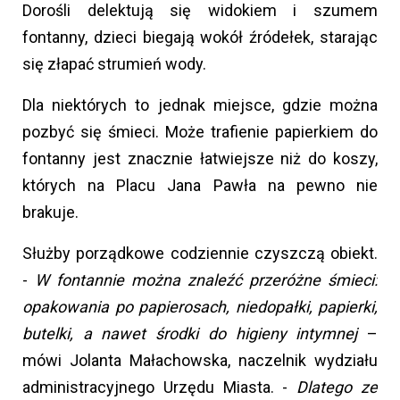
Dorośli delektują się widokiem i szumem
fontanny, dzieci biegają wokół źródełek, starając
się złapać strumień wody.
Dla niektórych to jednak miejsce, gdzie można
pozbyć się śmieci. Może trafienie papierkiem do
fontanny jest znacznie łatwiejsze niż do koszy,
których na Placu Jana Pawła na pewno nie
brakuje.
Służby porządkowe codziennie czyszczą obiekt.
-
W fontannie można znaleźć przeróżne śmieci:
opakowania po papierosach, niedopałki, papierki,
butelki, a nawet środki do higieny intymnej
–
mówi Jolanta Małachowska, naczelnik wydziału
administracyjnego Urzędu Miasta. -
Dlatego ze