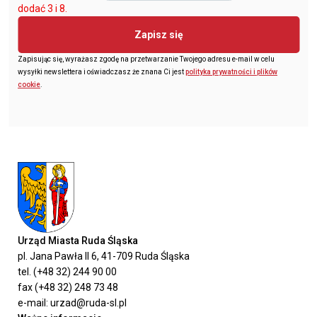
dodać 3 i 8.
Zapisz się
Zapisując się, wyrażasz zgodę na przetwarzanie Twojego adresu e-mail w celu
wysyłki newslettera i oświadczasz że znana Ci jest
polityka prywatności i plików
cookie
.
Urząd Miasta Ruda Śląska
pl. Jana Pawła II 6, 41-709 Ruda Śląska
tel. (+48 32) 244 90 00
fax (+48 32) 248 73 48
e-mail: urzad@ruda-sl.pl