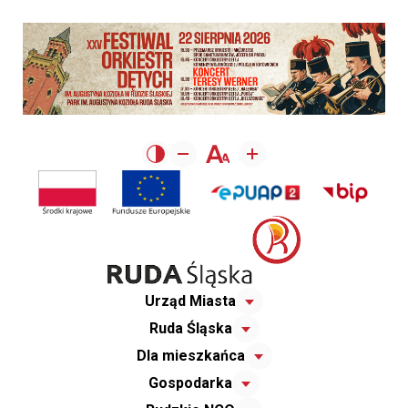
Urząd Miasta
Ruda Śląska
Dla mieszkańca
Gospodarka