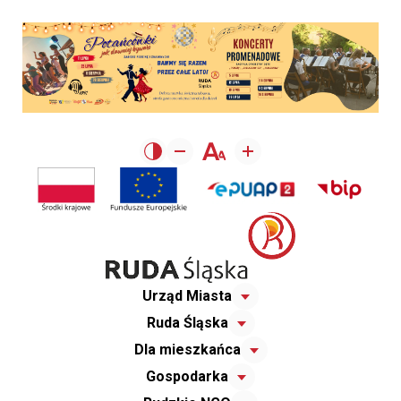
Urząd Miasta
Ruda Śląska
Dla mieszkańca
Gospodarka