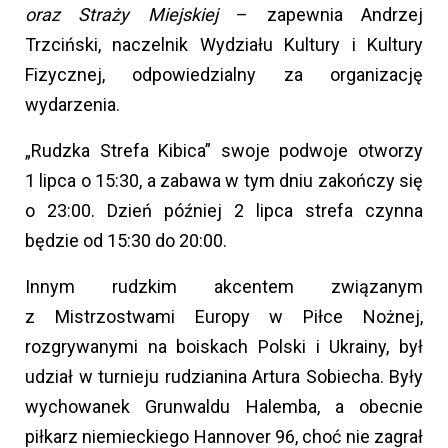
oraz Straży Miejskiej
– zapewnia Andrzej
Trzciński, naczelnik Wydziału Kultury i Kultury
Fizycznej, odpowiedzialny za organizację
wydarzenia.
„Rudzka Strefa Kibica” swoje podwoje otworzy
1 lipca o 15:30, a zabawa w tym dniu zakończy się
o 23:00. Dzień później 2 lipca strefa czynna
będzie od 15:30 do 20:00.
Innym rudzkim akcentem związanym
z Mistrzostwami Europy w Piłce Nożnej,
rozgrywanymi na boiskach Polski i Ukrainy, był
udział w turnieju rudzianina Artura Sobiecha. Były
wychowanek Grunwaldu Halemba, a obecnie
piłkarz niemieckiego Hannover 96, choć nie zagrał