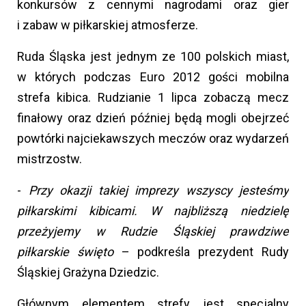
konkursów z cennymi nagrodami oraz gier
i zabaw w piłkarskiej atmosferze.
Ruda Śląska jest jednym ze 100 polskich miast,
w których podczas Euro 2012 gości mobilna
strefa kibica. Rudzianie 1 lipca zobaczą mecz
finałowy oraz dzień później będą mogli obejrzeć
powtórki najciekawszych meczów oraz wydarzeń
mistrzostw.
-
Przy okazji takiej imprezy wszyscy jesteśmy
piłkarskimi kibicami. W najbliższą niedzielę
przeżyjemy w Rudzie Śląskiej prawdziwe
piłkarskie święto
– podkreśla prezydent Rudy
Śląskiej Grażyna Dziedzic.
Głównym elementem strefy jest specjalny