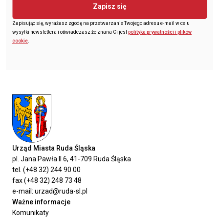
Zapisz się
Zapisując się, wyrażasz zgodę na przetwarzanie Twojego adresu e-mail w celu
wysyłki newslettera i oświadczasz że znana Ci jest
polityka prywatności i plików
cookie
.
Urząd Miasta Ruda Śląska
pl. Jana Pawła II 6, 41-709 Ruda Śląska
tel. (+48 32) 244 90 00
fax (+48 32) 248 73 48
e-mail: urzad@ruda-sl.pl
Ważne informacje
Komunikaty