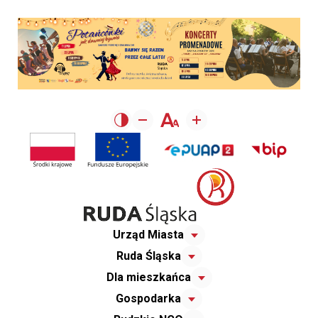
Urząd Miasta
Ruda Śląska
Dla mieszkańca
Gospodarka