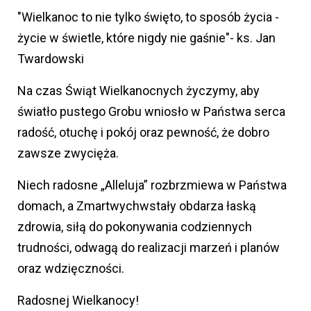
"Wielkanoc to nie tylko święto, to sposób życia -
życie w świetle, które nigdy nie gaśnie"- ks. Jan
Twardowski
Na czas Świąt Wielkanocnych życzymy, aby
światło pustego Grobu wniosło w Państwa serca
radość, otuchę i pokój oraz pewność, że dobro
zawsze zwycięża.
Niech radosne „Alleluja” rozbrzmiewa w Państwa
domach, a Zmartwychwstały obdarza łaską
zdrowia, siłą do pokonywania codziennych
trudności, odwagą do realizacji marzeń i planów
oraz wdzięczności.
Radosnej Wielkanocy!