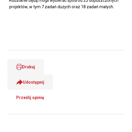
Rudzianie będą mogli wybierać spośród 25 dopuszczonych
projektów, w tym 7 zadań dużych oraz 18 zadań małych.
Drukuj
Udostępnij
Prześlij opinię