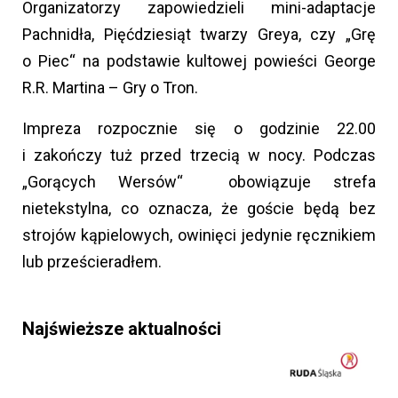
Organizatorzy zapowiedzieli mini-adaptacje
Pachnidła, Pięćdziesiąt twarzy Greya, czy „Grę
o Piec“ na podstawie kultowej powieści George
R.R. Martina – Gry o Tron.
Impreza rozpocznie się o godzinie 22.00
i zakończy tuż przed trzecią w nocy. Podczas
„Gorących Wersów“ obowiązuje strefa
nietekstylna, co oznacza, że goście będą bez
strojów kąpielowych, owinięci jedynie ręcznikiem
lub prześcieradłem.
Najświeższe aktualności