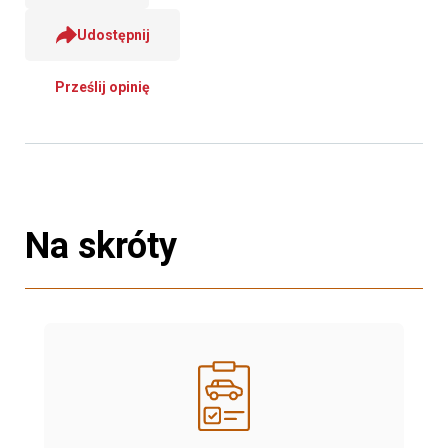
Udostępnij
Prześlij opinię
Na skróty