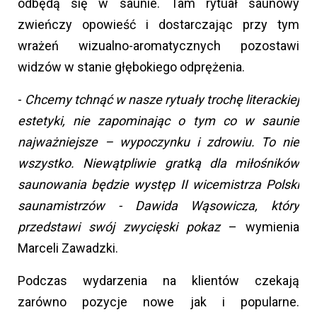
odbędą się w saunie. Tam rytuał saunowy
zwieńczy opowieść i dostarczając przy tym
wrażeń wizualno-aromatycznych pozostawi
widzów w stanie głębokiego odprężenia.
-
Chcemy tchnąć w nasze rytuały trochę literackiej
estetyki, nie zapominając o tym co w saunie
najważniejsze – wypoczynku i zdrowiu. To nie
wszystko. Niewątpliwie gratką dla miłośników
saunowania będzie występ II wicemistrza Polski
saunamistrzów - Dawida Wąsowicza, który
przedstawi swój zwycięski pokaz
– wymienia
Marceli Zawadzki.
Podczas wydarzenia na klientów czekają
zarówno pozycje nowe jak i popularne.