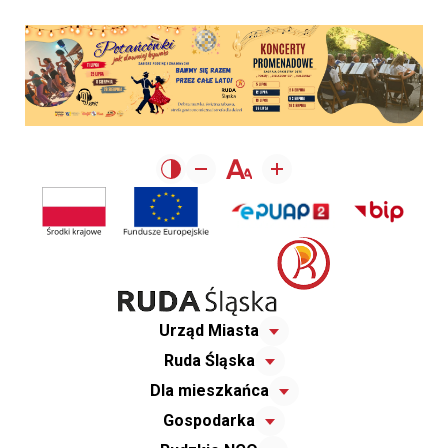
Urząd Miasta
Ruda Śląska
Dla mieszkańca
Gospodarka