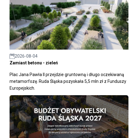
2026-08-04
Zamiast betonu - zieleń
Plac Jana Pawła II przejdzie gruntowną i długo oczekiwaną
metamorfozę. Ruda Śląska pozyskała 5,5 mln zł z Funduszy
Europejskich.