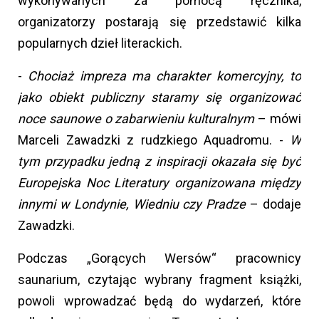
wykonywanych za pomocą ręcznika,
organizatorzy postarają się przedstawić kilka
popularnych dzieł literackich.
-
Chociaż impreza ma charakter komercyjny, to
jako obiekt publiczny staramy się organizować
noce saunowe o zabarwieniu kulturalnym
– mówi
Marceli Zawadzki z rudzkiego Aquadromu. -
W
tym przypadku jedną z inspiracji okazała się być
Europejska Noc Literatury organizowana między
innymi w Londynie, Wiedniu czy Pradze
– dodaje
Zawadzki.
Podczas „Gorących Wersów“ pracownicy
saunarium, czytając wybrany fragment książki,
powoli wprowadzać będą do wydarzeń, które