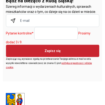
Bądź na bieżąco z Rudą Śląską!
Szereg informacji o wydarzeniach kulturalnych, sprawach
mieszkańców oraz o tym, co dzieje się na co dzień w mieście.
Pytanie kontrolne
*
Prosimy
dodać 3 i 9.
Zapisz się
Zapisując się, wyrażasz zgodę na przetwarzanie Twojego adresu e-mail w celu
wysyłki newslettera i oświadczasz że znana Ci jest
polityka prywatności i plików
cookie
.