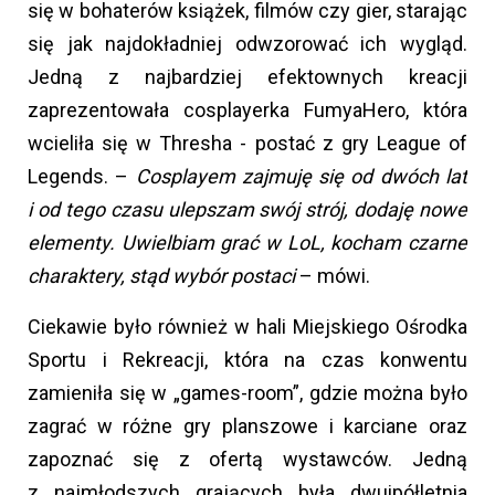
się w bohaterów książek, filmów czy gier, starając
się jak najdokładniej odwzorować ich wygląd.
Jedną z najbardziej efektownych kreacji
zaprezentowała cosplayerka FumyaHero, która
wcieliła się w Thresha - postać z gry League of
Legends. –
Cosplayem zajmuję się od dwóch lat
i od tego czasu ulepszam swój strój, dodaję nowe
elementy. Uwielbiam grać w LoL, kocham czarne
charaktery, stąd wybór postaci
– mówi.
Ciekawie było również w hali Miejskiego Ośrodka
Sportu i Rekreacji, która na czas konwentu
zamieniła się w „games-room”, gdzie można było
zagrać w różne gry planszowe i karciane oraz
zapoznać się z ofertą wystawców. Jedną
z najmłodszych grających była dwuipółletnia