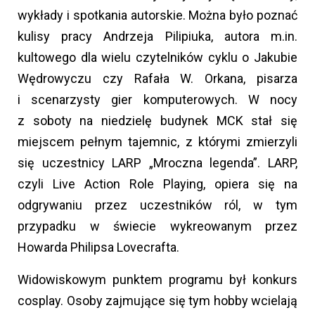
wykłady i spotkania autorskie. Można było poznać
kulisy pracy Andrzeja Pilipiuka, autora m.in.
kultowego dla wielu czytelników cyklu o Jakubie
Wędrowyczu czy Rafała W. Orkana, pisarza
i scenarzysty gier komputerowych. W nocy
z soboty na niedzielę budynek MCK stał się
miejscem pełnym tajemnic, z którymi zmierzyli
się uczestnicy LARP „Mroczna legenda”. LARP,
czyli Live Action Role Playing, opiera się na
odgrywaniu przez uczestników ról, w tym
przypadku w świecie wykreowanym przez
Howarda Philipsa Lovecrafta.
Widowiskowym punktem programu był konkurs
cosplay. Osoby zajmujące się tym hobby wcielają