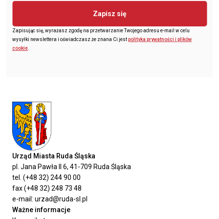
Zapisz się
Zapisując się, wyrażasz zgodę na przetwarzanie Twojego adresu e-mail w celu
wysyłki newslettera i oświadczasz że znana Ci jest
polityka prywatności i plików
cookie
.
Urząd Miasta Ruda Śląska
pl. Jana Pawła II 6, 41-709 Ruda Śląska
tel. (+48 32) 244 90 00
fax (+48 32) 248 73 48
e-mail: urzad@ruda-sl.pl
Ważne informacje