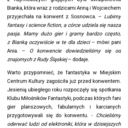
Bianka, która wraz z rodzicami Anną i Wojciechem
przyjechała na konwent z Sosnowca. –
Lubimy
fantasy i science fiction, a córce udziela się nasza
pasja. Mamy dużo gier i gramy bardzo często,
z Bianką oczywiście w te dla dzieci
– mówi pani
Ania. –
O konwencie dowiedzieliśmy się od
znajomych z Rudy Śląskiej
– dodaje.
Warto przypomnieć, że fantastyka w Miejskim
Centrum Kultury zagościła już przed konwentem.
Jesienią ubiegłego roku rozpoczęły się spotkania
Klubu Miłośników Fantastyki, podczas których fani
gier planszowych, fabularnych i karcianych
przygotowywali się do konwentu. -
Chcieliśmy
oderwać ludzi od elektroniki, która w dzisiejszych