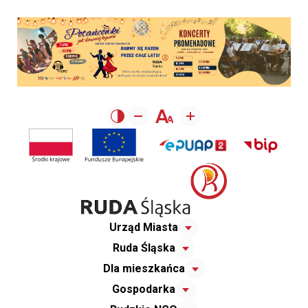
Urząd Miasta
Ruda Śląska
Dla mieszkańca
Gospodarka