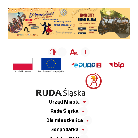
Urząd Miasta
Ruda Śląska
Dla mieszkańca
Gospodarka