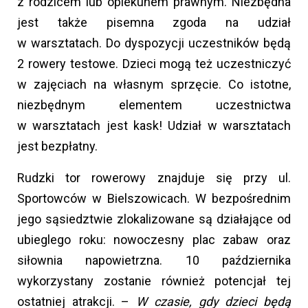
z rodzicem lub opiekunem prawnym. Niezbędna
jest także pisemna zgoda na udział
w warsztatach. Do dyspozycji uczestników będą
2 rowery testowe. Dzieci mogą też uczestniczyć
w zajęciach na własnym sprzęcie. Co istotne,
niezbędnym elementem uczestnictwa
w warsztatach jest kask! Udział w warsztatach
jest bezpłatny.
Rudzki tor rowerowy znajduje się przy ul.
Sportowców w Bielszowicach. W bezpośrednim
jego sąsiedztwie zlokalizowane są działające od
ubieglego roku: nowoczesny plac zabaw oraz
siłownia napowietrzna. 10 października
wykorzystany zostanie również potencjał tej
ostatniej atrakcji. –
W czasie, gdy dzieci będą