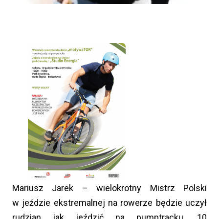
Mariusz Jarek – wielokrotny Mistrz Polski
w jeździe ekstremalnej na rowerze będzie uczył
rudzian jak jeździć na pumptracku. 10