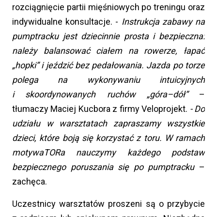
rozciągnięcie partii mięśniowych po treningu oraz
indywidualne konsultacje. -
Instrukcja zabawy na
pumptracku jest dziecinnie prosta i bezpieczna:
należy balansować ciałem na rowerze, łapać
„hopki” i jeździć bez pedałowania. Jazda po torze
polega na wykonywaniu intuicyjnych
i skoordynowanych ruchów „góra–dół”
–
tłumaczy Maciej Kucbora z firmy Veloprojekt.
- Do
udziału w warsztatach zapraszamy wszystkie
dzieci, które boją się korzystać z toru.
W ramach
motywaTORa nauczymy każdego podstaw
bezpiecznego poruszania się po pumptracku
–
zachęca.
Uczestnicy warsztatów proszeni są o przybycie