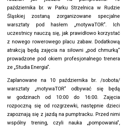
października br. w Parku Strzelnica w Rudzie
Śląskiej zostaną zorganizowane specjalne
warsztaty pod hasłem „motywaTOR”. Ich
uczestnicy nauczą się, jak prawidłowo korzystać
z nowego rowerowego placu zabaw. Dodatkową
atrakcją będą zajęcia na siłowni „pod chmurką”
prowadzone pod okiem profesjonalnego trenera
ze „Studia Energia”.
Zaplanowane na 10 października br. /sobota/
warsztaty „motywaTOR” odbywać się będą
w godzinach od 10:00 do 16:00. Zajęcia
rozpoczną się od rozgrzewki, następnie dzieci
zapoznają się z jazdą na pumptracku. Przed nimi
wspólny trening, czyli nauka „pompowania”,