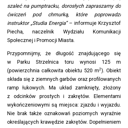
szaleć na pumptracku, dorosłych zapraszamy do
ćwiczeń pod chmurką, które poprowadzi
instruktor „Studia Energia”
– informuje Krzysztof
Piecha, naczelnik Wydziału Komunikacji
Społecznej i Promocji Miasta.
Przypomnijmy, że długość znajdującego się
w Parku Strzelnica toru wynosi 125 m
2
(powierzchnia całkowita obiektu 520 m
). Obiekt
składa się z ziemnych garbów oraz profilowanych
ramp łukowych. Ma układ zamknięty, złożony
z odcinków prostych i zakrętów. Elementami
wykończeniowymi są miejsca: zjazdu i wyjazdu.
Nie brak także oznakowań poziomych wyraźnie
określających krawędzie zakrętów. Dopełnieniem