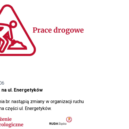
06
 na ul. Energetyków
ia br. nastąpią zmiany w organizacji ruchu
a części ul. Energetyków.