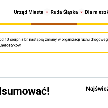
Urząd Miasta
Ruda Śląska
Dla miesz
Od 10 sierpnia br. nastąpią zmiany w organizacji ruchu drogowego
Pr
Energetyków.
odsumować!
Najświe