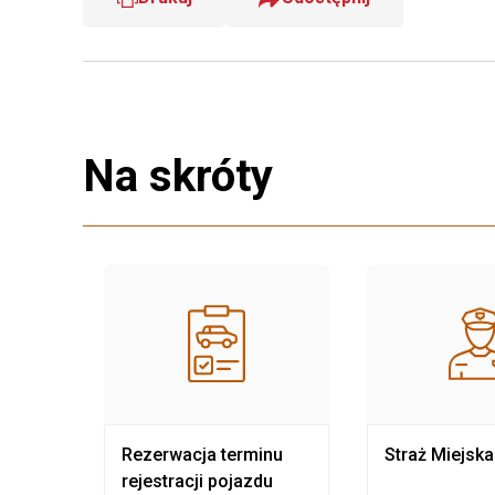
Na skróty
nia
Rezerwacja terminu
Straż Miejska
rejestracji pojazdu