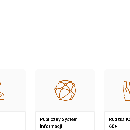
Publiczny System
Rudzka Ka
Informacji
60+