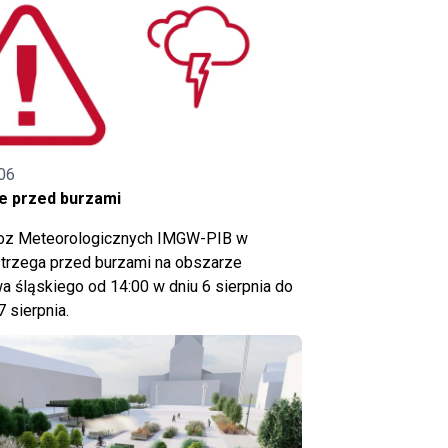
06
e przed burzami
noz Meteorologicznych IMGW-PIB w
trzega przed burzami na obszarze
 śląskiego od 14:00 w dniu 6 sierpnia do
7 sierpnia.