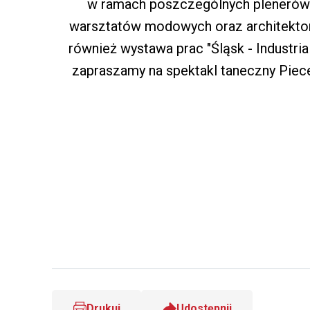
w ramach poszczególnych plenerów fo
warsztatów modowych oraz architekto
również wystawa prac "Śląsk - Industri
zapraszamy na spektakl taneczny Piec
Drukuj
Udostępnij