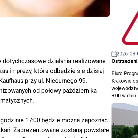
2026-08-
 dotychczasowe działania realizowane
Ostrzeżeni
s imprezy, która odbędzie sie dzisiaj
Biuro Prog
ufhaus przy ul. Niedurnego 99,
Krakowie os
województwa
nizowanych od połowy października
8:00 w dniu 
ematycznych.
o godzinie 17:00 będzie można zapoznać
otkań. Zaprezentowane zostaną powstałe