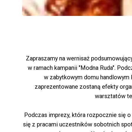
Zapraszamy na wernisaż podsumowujący
w ramach kampanii "Modna Ruda". Podcza
w zabytkowym domu handlowym Ka
zaprezentowane zostaną efekty orga
warsztatów t
Podczas imprezy, która rozpocznie się 
się z pracami uczestników sobotnich sp