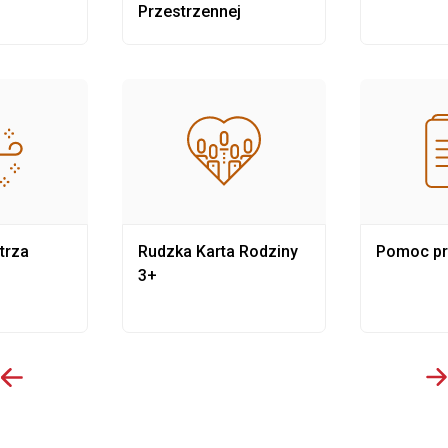
Przestrzennej
trza
Rudzka Karta Rodziny
Pomoc p
3+