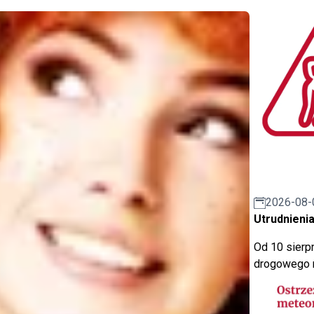
2026-08-
Utrudnienia
Od 10 sierpn
drogowego n