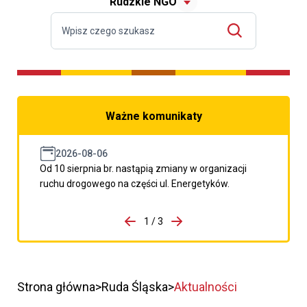
Rudzkie NGO
Ważne komunikaty
2026-08-06
Od 10 sierpnia br. nastąpią zmiany w organizacji
ruchu drogowego na części ul. Energetyków.
do porzpedniego komunikatu
1 / 3
Przejdź do następnego kom
Strona główna
Ruda Śląska
Aktualności