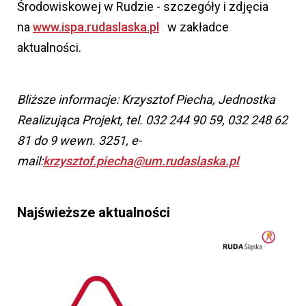
Środowiskowej w Rudzie - szczegóły i zdjęcia
na
www.ispa.rudaslaska.pl
w zakładce
aktualności.
Bliższe informacje: Krzysztof Piecha, Jednostka
Realizująca Projekt, tel. 032 244 90 59, 032 248 62
81 do 9 wewn. 3251, e-
mail:
krzysztof.piecha@um.rudaslaska.pl
Najświeższe aktualności