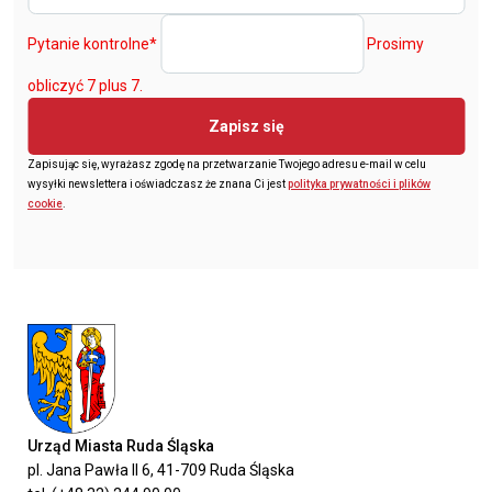
Pytanie kontrolne
*
Prosimy
obliczyć 7 plus 7.
Zapisz się
Zapisując się, wyrażasz zgodę na przetwarzanie Twojego adresu e-mail w celu
wysyłki newslettera i oświadczasz że znana Ci jest
polityka prywatności i plików
cookie
.
Urząd Miasta Ruda Śląska
pl. Jana Pawła II 6, 41-709 Ruda Śląska