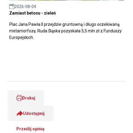
2026-08-04
Zamiast betonu - zieleń
Plac Jana Pawła II przejdzie gruntowną i długo oczekiwaną
metamorfozę. Ruda Śląska pozyskała 5,5 mln zł z Funduszy
Europejskich.
Drukuj
Udostępnij
Prześlij opinię