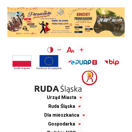
Urząd Miasta
Ruda Śląska
Dla mieszkańca
Gospodarka